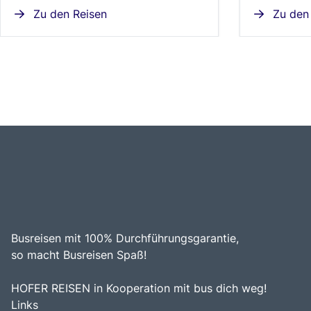
Zu den Reisen
Zu den 
Busreisen mit 100% Durchführungsgarantie,
so macht Busreisen Spaß!
HOFER REISEN in Kooperation mit bus dich weg!
Links