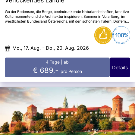
Verlockendes Ländle
Wo der Bodensee, die Berge, beeindruckende Naturlandschaften, kreative
Kulturmomente und die Architektur inspirieren. Sommer in Vorarlberg, im
westlichsten Bundesland Österreichs, mit den schönsten Tälern, Dörfern
und Orten des Ländle. Schönheiten der besonderen Art.
Mo., 17. Aug. - Do., 20. Aug. 2026
4 Tage
| ab
Details
€ 689,-
pro Person