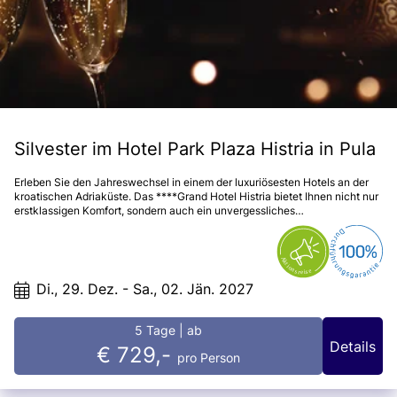
Silvester im Hotel Park Plaza Histria in Pula
Erleben Sie den Jahreswechsel in einem der luxuriösesten Hotels an der
kroatischen Adriaküste. Das ****Grand Hotel Histria bietet Ihnen nicht nur
erstklassigen Komfort, sondern auch ein unvergessliches
Unterhaltungsprogramm, das Ihren „Rutsch“ ins Neue Jahr zu einem
besonderen Erlebnis macht.
Di., 29. Dez. - Sa., 02. Jän. 2027
5 Tage
| ab
Details
€ 729,-
pro Person