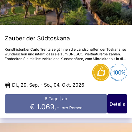
Zauber der Südtoskana
Kunsthistoriker Carlo Trenta zeigt Ihnen die Landschaften der Toskana, so
wunderschön und intakt, dass sie zum UNESCO-Weltnaturerbe zählen.
Entdecken Sie mit ihm zahlreiche Kunstschätze, vom Mittelalter bis in die
Renaissance.
Di., 29. Sep. - So., 04. Okt. 2026
6 Tage
| ab
Details
€ 1.069,-
pro Person