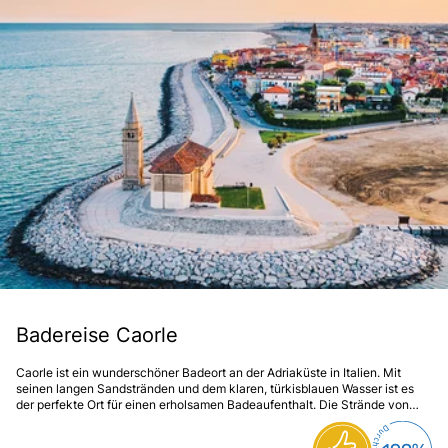
Badereise Caorle
Caorle ist ein wunderschöner Badeort an der Adriaküste in Italien. Mit
seinen langen Sandstränden und dem klaren, türkisblauen Wasser ist es
der perfekte Ort für einen erholsamen Badeaufenthalt. Die Strände von
Caorle bieten alles, was man sich für einen Tag am Meer wünschen
kann. Abseits des Strandes gibt es in Caorle noch viel mehr zu entdecken.