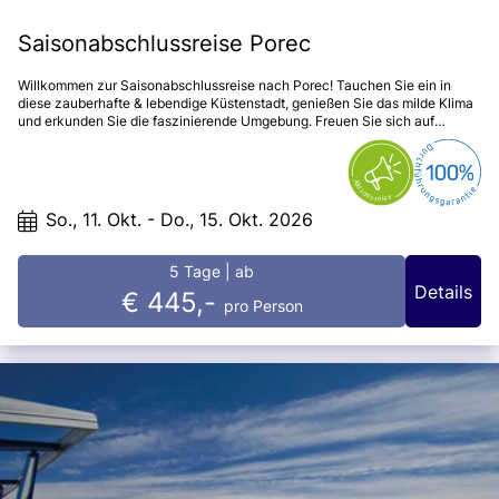
Saisonabschlussreise Porec
Willkommen zur Saisonabschlussreise nach Porec! Tauchen Sie ein in
diese zauberhafte & lebendige Küstenstadt, genießen Sie das milde Klima
und erkunden Sie die faszinierende Umgebung. Freuen Sie sich auf
unvergessliche Erlebnisse und entspannte Tage am Meer.
So., 11. Okt. - Do., 15. Okt. 2026
5 Tage
| ab
Details
€ 445,-
pro Person