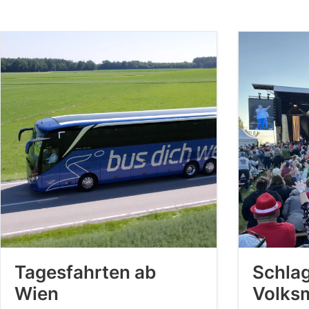
Tagesfahrten ab
Schlag
Wien
Volks