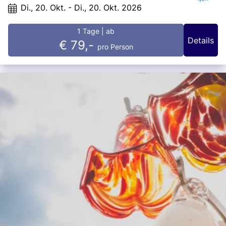
Di., 20. Okt. - Di., 20. Okt. 2026
1 Tage
| ab
Details
€ 79,-
pro Person