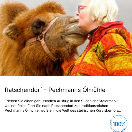
Ratschendorf - Pechmanns Ölmühle
Erleben Sie einen genussvollen Ausflug in den Süden der Steiermark!
Unsere Reise führt Sie nach Ratschendorf zur traditionsreichen
Pechmanns Ölmühle, wo Sie in die Welt des steirischen Kürbiskernöls
eintauchen und regionale Spezialitäten genießen können. Freuen Sie sich
auf einen Tag voller Geschmack, Tradition und herzlicher
Gastfreundschaft!