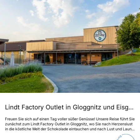
Lindt Factory Outlet in Gloggnitz und Eisgreißler in Krumbach
Freuen Sie sich auf einen Tag voller süßer Genüsse! Unsere Reise führt Sie
zunächst zum Lindt Factory Outlet in Gloggnitz, wo Sie nach Herzenslust
in die köstliche Welt der Schokolade eintauchen und nach Lust und Laune
stöbern können. Im Anschluss genießen Sie ein feines 2-Gang-Menü in
einem gemütlichen Restaurant entlang der Strecke – eine perfekte