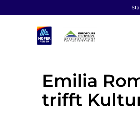
Sta
Emilia Rom
trifft Kultu