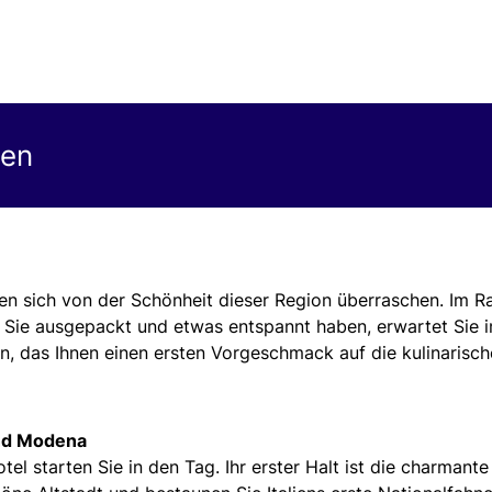
gen
sen sich von der Schönheit dieser Region überraschen. Im 
 Sie ausgepackt und etwas entspannt haben, erwartet Sie 
n, das Ihnen einen ersten Vorgeschmack auf die kulinarisc
und Modena
el starten Sie in den Tag. Ihr erster Halt ist die charmante