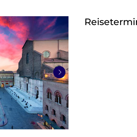
Reisetermi