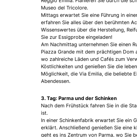
Reggio Emilia. Flanieren Sie durch die sc
Museo del Tricolore.
Mittags erwartet Sie eine Führung in eine
erfahren Sie alles über den berühmten Ac
Wissenswertes über die Herstellung, Reifu
Sie zur Essigprobe eingeladen!
Am Nachmittag unternehmen Sie einen Ru
Piazza Grande mit dem prächtigen Dom a
wo zahlreiche Läden und Cafés zum Verwei
Köstlichkeiten und genießen Sie die le
Möglichkeit, die Via Emilia, die beliebte
Abendessen.
3. Tag: Parma und der Schinken
Nach dem Frühstück fahren Sie in die St
ist.
In einer Schinkenfabrik erwartet Sie ein
erklärt. Anschließend genießen Sie eine
geht es ins Zentrum von Parma, wo Sie b