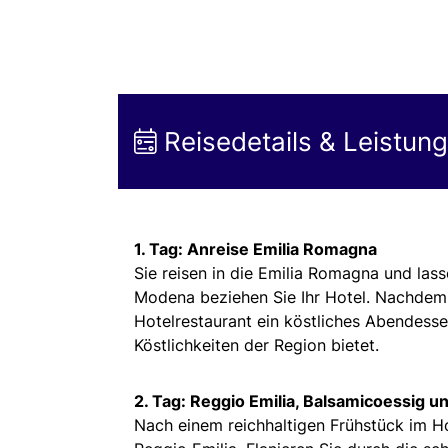
Reisedetails & Leistun
1. Tag: Anreise Emilia Romagna
Sie reisen in die Emilia Romagna und las
Modena beziehen Sie Ihr Hotel. Nachdem
Hotelrestaurant ein köstliches Abendesse
Köstlichkeiten der Region bietet.
2. Tag: Reggio Emilia, Balsamicoessig 
Nach einem reichhaltigen Frühstück im Hot