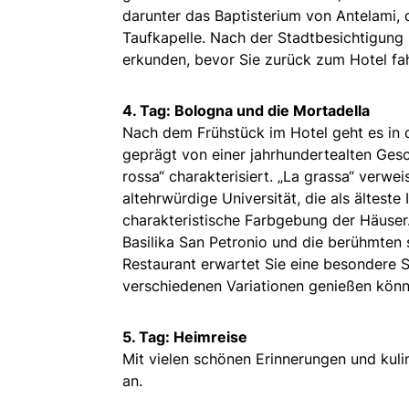
darunter das Baptisterium von Antelami,
Taufkapelle. Nach der Stadtbesichtigung 
erkunden, bevor Sie zurück zum Hotel fah
4. Tag: Bologna und die Mortadella
Nach dem Frühstück im Hotel geht es in 
geprägt von einer jahrhundertealten Gesc
rossa“ charakterisiert. „La grassa“ verwei
altehrwürdige Universität, die als älteste I
charakteristische Farbgebung der Häuser
Basilika San Petronio und die berühmten s
Restaurant erwartet Sie eine besondere Sp
verschiedenen Variationen genießen könn
5. Tag: Heimreise
Mit vielen schönen Erinnerungen und kuli
an.