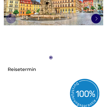
zurück zu HOFER REISEN
Reisetermin