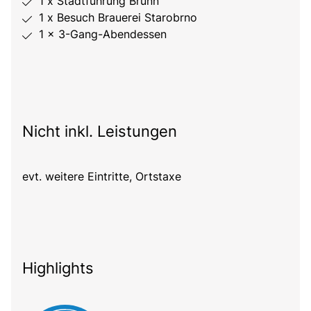
1 x Stadtführung Brünn
1 x Besuch Brauerei Starobrno
1 x 3-Gang-Abendessen
Nicht inkl. Leistungen
evt. weitere Eintritte, Ortstaxe
Highlights