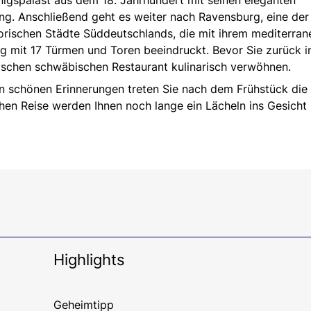
igspalast aus dem 18. Jahrhundert mit seinen eleganten
g. Anschließend geht es weiter nach Ravensburg, eine der
orischen Städte Süddeutschlands, die mit ihrem mediterran
g mit 17 Türmen und Toren beeindruckt. Bevor Sie zurück i
ypischen schwäbischen Restaurant kulinarisch verwöhnen.
n schönen Erinnerungen treten Sie nach dem Frühstück die
chen Reise werden Ihnen noch lange ein Lächeln ins Gesicht
Highlights
Geheimtipp