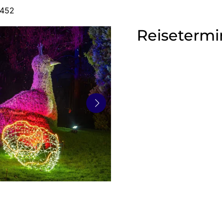
6452
Reisetermi