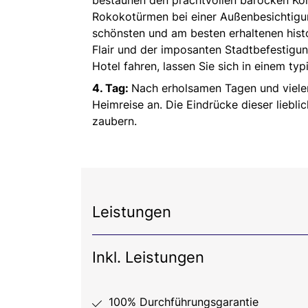
bestaunen den prachtvollen barocken Kön
Rokokotürmen bei einer Außenbesichtigun
schönsten und am besten erhaltenen hist
Flair und der imposanten Stadtbefestigun
Hotel fahren, lassen Sie sich in einem t
4. Tag:
Nach erholsamen Tagen und viele
Heimreise an. Die Eindrücke dieser liebli
zaubern.
Leistungen
Inkl. Leistungen
100% Durchführungsgarantie