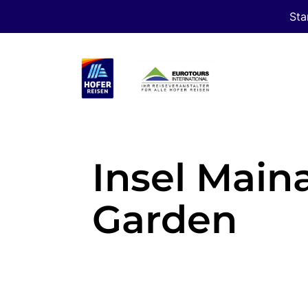
Sta
Insel Main
Garden