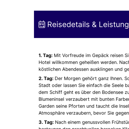
Reisedetails & Leistun
1. Tag:
Mit Vorfreude im Gepäck reisen Si
Hotel willkommen geheißen werden. Nach
köstlichen Abendessen ausklingen und ge
2. Tag:
Der Morgen gehört ganz Ihnen. Sch
Stadt oder lassen Sie einfach die Seele 
dem Schiff geht es über den Bodensee zu
Blumeninsel verzaubert mit bunten Farbe
Garden seine Pforten und taucht die Insel
Atmosphäre verzaubern, bevor Sie gegen 
3. Tag:
Nach einem genussvollen Frühstüc