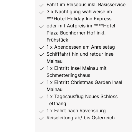
Fahrt im Reisebus inkl. Basisservice
3 x Nächtigung wahlweise im
***Hotel Holiday Inn Express
oder mit Aufpreis im ****Hotel
Plaza Buchhorner Hof inkl.
Frühstück
1 x Abendessen am Anreisetag
Schifffahrt hin und retour Insel
Mainau
1 x Eintritt Insel Mainau mit
Schmetterlingshaus
1 x Eintritt Christmas Garden Insel
Mainau
1 x Tagesausflug Neues Schloss
Tettnang
1 x Fahrt nach Ravensburg
Reiseleitung ab/ bis Österreich