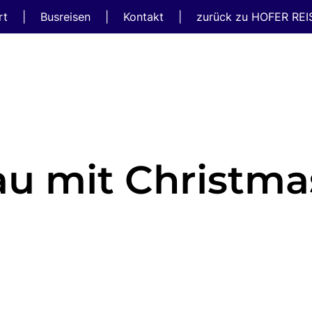
rt
|
Busreisen
|
Kontakt
|
zurück zu HOFER RE
au mit Christma