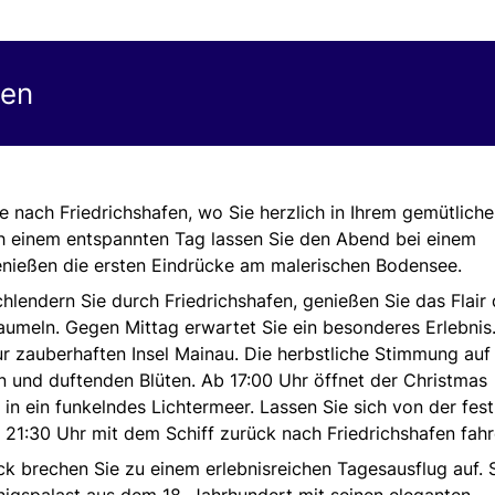
gen
e nach Friedrichshafen, wo Sie herzlich in Ihrem gemütlich
 einem entspannten Tag lassen Sie den Abend bei einem
nießen die ersten Eindrücke am malerischen Bodensee.
lendern Sie durch Friedrichshafen, genießen Sie das Flair 
baumeln. Gegen Mittag erwartet Sie ein besonderes Erlebnis.
r zauberhaften Insel Mainau. Die herbstliche Stimmung auf
n und duftenden Blüten. Ab 17:00 Uhr öffnet der Christmas
 in ein funkelndes Lichtermeer. Lassen Sie sich von der fest
21:30 Uhr mit dem Schiff zurück nach Friedrichshafen fahr
k brechen Sie zu einem erlebnisreichen Tagesausflug auf. 