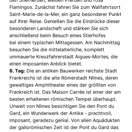
Flamingos. Zunächst fahren Sie zum Wallfahrtsort
Saint-Marie-de-la-Mer, ein ganz besonderer Punkt
auf Ihrer Reise. Genießen Sie die Eindrücke dieser
besonderen Landschaft und stärken Sie sich
anschließend beim Besuch eines Stierhofes
bei einem typischen Mittagessen. Am Nachmittag
besuchen Sie die mittelalterliche, komplett
ummauerte Kreuzfahrerstadt Aigues-Mortes, die
einen imposanten Anblick bietet.
6. Tag:
Die an antiken Bauwerken reichste Stadt
Frankreichs ist die alte Römerstadt Nîmes, deren
gewaltiges Amphitheater eines der größten von
Frankreich ist. Das Maison Carrée ist einer der am
besten erhaltenen römischen Tempel überhaupt.
Unweit von Nîmes besichtigen Sie den Pont du
Gard, ein Wunderwerk der Antike - prachtvoll,
imposant, geradezu genial. Von allen Aquädukten
der gallorömischen Zeit ist der Pont du Gard das