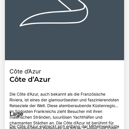
Côte d’Azur
Côte d’Azur
Die Côte d’Azur, auch bekannt als die Französische
Riviera, ist eines der glamourösesten und faszinierendsten
Reiseziele der Welt. Diese atemberaubende Küstenregion
im Südosten Frankreichs zieht Besucher mit ihren
Lage
malerischen Stränden, luxuriösen Yachthäfen und
charmanten Städten an. Die Côte d’Azur ist berühmt für
Die Côte d’Azur erstreckt sich entlang der Mittelmeerküste
ihre glamourösen Ferienorte wie Nizza, Cannes und Saint-