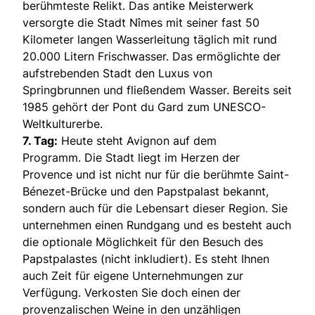
berühmteste Relikt. Das antike Meisterwerk
versorgte die Stadt Nîmes mit seiner fast 50
Kilometer langen Wasserleitung täglich mit rund
20.000 Litern Frischwasser. Das ermöglichte der
aufstrebenden Stadt den Luxus von
Springbrunnen und fließendem Wasser. Bereits seit
1985 gehört der Pont du Gard zum UNESCO-
Weltkulturerbe.
7. Tag:
Heute steht Avignon auf dem
Programm. Die Stadt liegt im Herzen der
Provence und ist nicht nur für die berühmte Saint-
Bénezet-Brücke und den Papstpalast bekannt,
sondern auch für die Lebensart dieser Region. Sie
unternehmen einen Rundgang und es besteht auch
die optionale Möglichkeit für den Besuch des
Papstpalastes (nicht inkludiert). Es steht Ihnen
auch Zeit für eigene Unternehmungen zur
Verfügung. Verkosten Sie doch einen der
provenzalischen Weine in den unzähligen