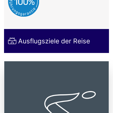
Ausflugsziele der Reise