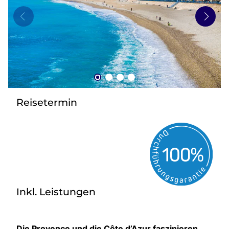
zurück zu HOFER REISEN
Reisetermin
Inkl. Leistungen
Die Provence und die Côte d’Azur faszinieren