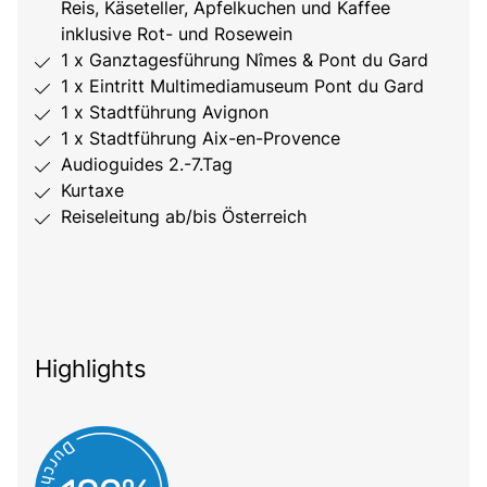
Reis, Käseteller, Apfelkuchen und Kaffee
inklusive Rot- und Rosewein
1 x Ganztagesführung Nîmes & Pont du Gard
1 x Eintritt Multimediamuseum Pont du Gard
1 x Stadtführung Avignon
1 x Stadtführung Aix-en-Provence
Audioguides 2.-7.Tag
Kurtaxe
Reiseleitung ab/bis Österreich
Highlights