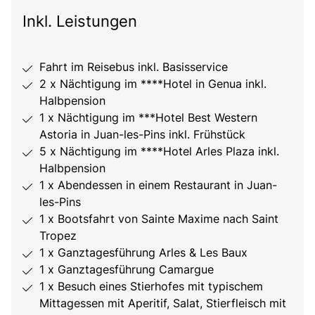
Inkl. Leistungen
Fahrt im Reisebus inkl. Basisservice
2 x Nächtigung im ****Hotel in Genua inkl.
Halbpension
1 x Nächtigung im ***Hotel Best Western
Astoria in Juan-les-Pins inkl. Frühstück
5 x Nächtigung im ****Hotel Arles Plaza inkl.
Halbpension
1 x Abendessen in einem Restaurant in Juan-
les-Pins
1 x Bootsfahrt von Sainte Maxime nach Saint
Tropez
1 x Ganztagesführung Arles & Les Baux
1 x Ganztagesführung Camargue
1 x Besuch eines Stierhofes mit typischem
Mittagessen mit Aperitif, Salat, Stierfleisch mit