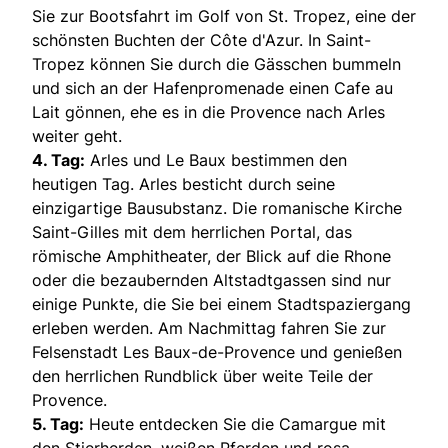
Sie zur Bootsfahrt im Golf von St. Tropez, eine der
schönsten Buchten der Côte d'Azur. In Saint-
Tropez können Sie durch die Gässchen bummeln
und sich an der Hafenpromenade einen Cafe au
Lait gönnen, ehe es in die Provence nach Arles
weiter geht.
4. Tag:
Arles und Le Baux bestimmen den
heutigen Tag. Arles besticht durch seine
einzigartige Bausubstanz. Die romanische Kirche
Saint-Gilles mit dem herrlichen Portal, das
römische Amphitheater, der Blick auf die Rhone
oder die bezaubernden Altstadtgassen sind nur
einige Punkte, die Sie bei einem Stadtspaziergang
erleben werden. Am Nachmittag fahren Sie zur
Felsenstadt Les Baux-de-Provence und genießen
den herrlichen Rundblick über weite Teile der
Provence.
5. Tag:
Heute entdecken Sie die Camargue mit
den Stierherden, weißen Pferden und rosa