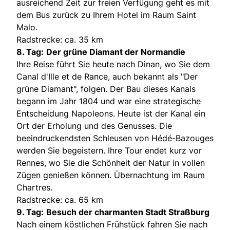
ausreichend Zeit zur freien Verfügung geht es mit
dem Bus zurück zu Ihrem Hotel im Raum Saint
Malo.
Radstrecke: ca. 35 km
8. Tag:
Der grüne Diamant der Normandie
Ihre Reise führt Sie heute nach Dinan, wo Sie dem
Canal d'Ille et de Rance, auch bekannt als "Der
grüne Diamant", folgen. Der Bau dieses Kanals
begann im Jahr 1804 und war eine strategische
Entscheidung Napoleons. Heute ist der Kanal ein
Ort der Erholung und des Genusses. Die
beeindruckendsten Schleusen von Hédé-Bazouges
werden Sie begeistern. Ihre Tour endet kurz vor
Rennes, wo Sie die Schönheit der Natur in vollen
Zügen genießen können. Übernachtung im Raum
Chartres.
Radstrecke: ca. 65 km
9. Tag:
Besuch der charmanten Stadt Straßburg
Nach einem köstlichen Frühstück fahren Sie nach