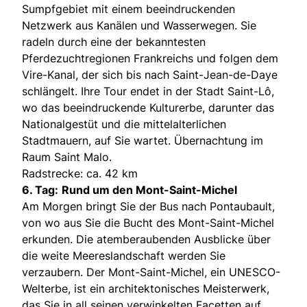
Sumpfgebiet mit einem beeindruckenden
Netzwerk aus Kanälen und Wasserwegen. Sie
radeln durch eine der bekanntesten
Pferdezuchtregionen Frankreichs und folgen dem
Vire-Kanal, der sich bis nach Saint-Jean-de-Daye
schlängelt. Ihre Tour endet in der Stadt Saint-Lô,
wo das beeindruckende Kulturerbe, darunter das
Nationalgestüt und die mittelalterlichen
Stadtmauern, auf Sie wartet. Übernachtung im
Raum Saint Malo.
Radstrecke: ca. 42 km
6. Tag:
Rund um den Mont-Saint-Michel
Am Morgen bringt Sie der Bus nach Pontaubault,
von wo aus Sie die Bucht des Mont-Saint-Michel
erkunden. Die atemberaubenden Ausblicke über
die weite Meereslandschaft werden Sie
verzaubern. Der Mont-Saint-Michel, ein UNESCO-
Welterbe, ist ein architektonisches Meisterwerk,
das Sie in all seinen verwinkelten Facetten auf