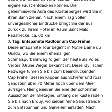
eigene Faust entdecken können. Die
geheimnisvolle Aura des Klosterberges wird Sie in
ihren Bann ziehen. Nach einem Tag voller
unvergesslicher Eindrücke bringt Sie der Bus
zurück zu Ihrem Hotel im Raum Saint Malo.
Radstrecke: ca. 60 km
7. Tag:
Entspannte Radtour am Cap Fréhel
Diese entspannte Tour beginnt in Notre Dame du
Guildo, wo Sie einem ehemaligen
Schmalspurbahnweg folgen, der heute als Voies
Vertes (Grüne Wege) bekannt ist. Diese idyllischen
Radwege führen Sie bis zum beeindruckenden
Cap Fréhel, dessen Klippen aus Schiefer und rosa
Sandstein über 70 Meter hoch über dem Meer
aufragen. Hier genießen Sie eine der schönsten
Aussichten der Bretagne. Entlang der Küste radeln
Sie bis nach Erquy, wo sieben feine Sandstrände
zum Entspannen und Genießen einladen. Nach