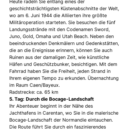
Heute radeln Sie entlang eines der
geschichtsträchtigsten Küstenabschnitte der Welt,
wo am 6. Juni 1944 die Alliierten ihre größte
Militäroperation starteten. Sie besuchen die fünf
Landungsstrände mit den Codenamen Sword,
Juno, Gold, Omaha und Utah Beach. Neben den
beeindruckenden Denkmälern und Gedenkstätten,
die an die Ereignisse erinnern, können Sie auch
Ruinen aus der damaligen Zeit, wie künstliche
Häfen und Geschützbunker, besichtigen. Mit dem
Fahrrad haben Sie die Freiheit, jeden Strand in
Ihrem eigenen Tempo zu erkunden. Übernachtung
im Raum Caen/Bayeux.
Radstrecke: ca. 65 km
5. Tag:
Durch die Bocage-Landschaft
Ihr Abenteuer beginnt in der Nähe des
Jachthafens in Carentan, wo Sie in die malerische
Bocage-Landschaft der Normandie eintauchen.
Die Route führt Sie durch ein faszinierendes