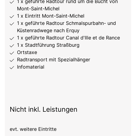
1 x geführte Radtour rund um die Bucht von
Mont-Saint-Michel
1 x Eintritt Mont-Saint-Michel
1 x geführte Radtour Schmalspurbahn- und
Küstenradwege nach Erquy
1 x geführte Radtour Canal d'Ille et de Rance
1 x Stadtführung Straßburg
Ortstaxe
Radtransport mit Spezialhänger
Infomaterial
Nicht inkl. Leistungen
evt. weitere Eintritte