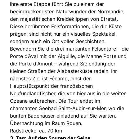
Ihre erste Etappe führt Sie zu einem der
beeindruckendsten Naturwunder der Normandie,
den majestätischen Kreideklippen von Etretat.
Diese berühmten Felsformationen, die die Küste
prägen, sind nicht nur ein visuelles Spektakel,
sondern auch ein Ort voller Geschichten.
Bewundern Sie die drei markanten Felsentore – die
Porte d’Aval mit der Aiguille, die Manne Porte und
die Porte d'Amont – während Sie entlang der
kleinen Straßen der Alabasterküste radeln. Ihr
nächstes Ziel ist Fécamp, einst der
Hauptstützpunkt der französischen
Neufundlandfischer, die von hier aus in die weiten
Ozeane aufbrachen. Die Tour endet im
charmanten Seebad Saint-Aubin-sur-Mer, wo die
bunten Badehäuser einladend auf Sie warten.
Übernachtung im Raum Rouen.
Radstrecke: ca. 70 km
3. Tag:
Auf den Spuren der Seine