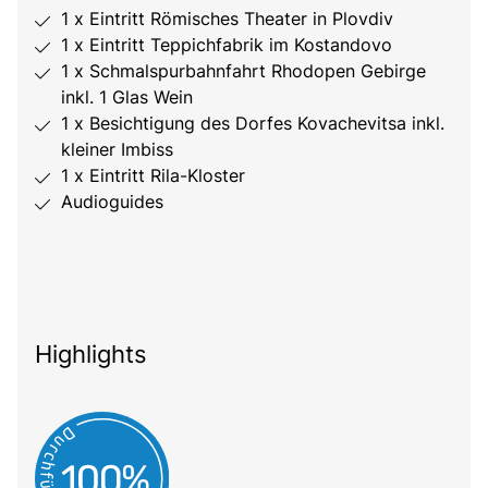
1 x Eintritt Römisches Theater in Plovdiv
1 x Eintritt Teppichfabrik im Kostandovo
1 x Schmalspurbahnfahrt Rhodopen Gebirge
inkl. 1 Glas Wein
1 x Besichtigung des Dorfes Kovachevitsa inkl.
kleiner Imbiss
1 x Eintritt Rila-Kloster
Audioguides
Highlights