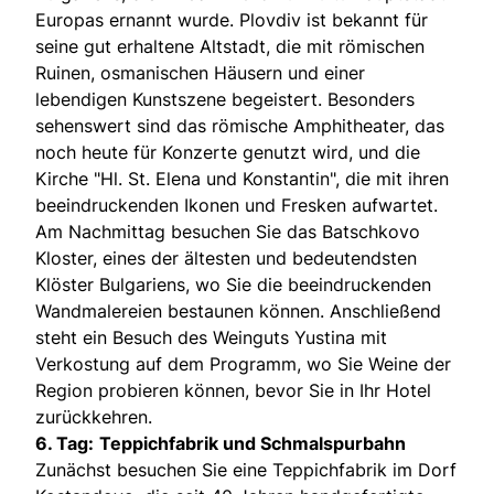
Europas ernannt wurde. Plovdiv ist bekannt für
seine gut erhaltene Altstadt, die mit römischen
Ruinen, osmanischen Häusern und einer
lebendigen Kunstszene begeistert. Besonders
sehenswert sind das römische Amphitheater, das
noch heute für Konzerte genutzt wird, und die
Kirche "Hl. St. Elena und Konstantin", die mit ihren
beeindruckenden Ikonen und Fresken aufwartet.
Am Nachmittag besuchen Sie das Batschkovo
Kloster, eines der ältesten und bedeutendsten
Klöster Bulgariens, wo Sie die beeindruckenden
Wandmalereien bestaunen können. Anschließend
steht ein Besuch des Weinguts Yustina mit
Verkostung auf dem Programm, wo Sie Weine der
Region probieren können, bevor Sie in Ihr Hotel
zurückkehren.
6. Tag:
Teppichfabrik und Schmalspurbahn
Zunächst besuchen Sie eine Teppichfabrik im Dorf