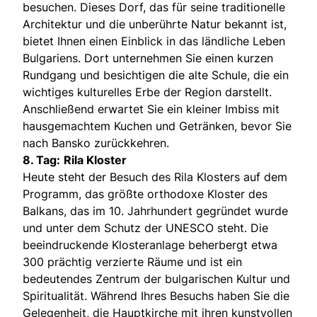
besuchen. Dieses Dorf, das für seine traditionelle
Architektur und die unberührte Natur bekannt ist,
bietet Ihnen einen Einblick in das ländliche Leben
Bulgariens. Dort unternehmen Sie einen kurzen
Rundgang und besichtigen die alte Schule, die ein
wichtiges kulturelles Erbe der Region darstellt.
Anschließend erwartet Sie ein kleiner Imbiss mit
hausgemachtem Kuchen und Getränken, bevor Sie
nach Bansko zurückkehren.
8. Tag:
Rila Kloster
Heute steht der Besuch des Rila Klosters auf dem
Programm, das größte orthodoxe Kloster des
Balkans, das im 10. Jahrhundert gegründet wurde
und unter dem Schutz der UNESCO steht. Die
beeindruckende Klosteranlage beherbergt etwa
300 prächtig verzierte Räume und ist ein
bedeutendes Zentrum der bulgarischen Kultur und
Spiritualität. Während Ihres Besuchs haben Sie die
Gelegenheit, die Hauptkirche mit ihren kunstvollen