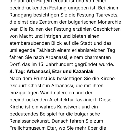
die auf drei Hügeln erbaut ist und von einer
beeindruckenden Festung umgeben ist. Bei einem
Rundgang besichtigen Sie die Festung Tsarevets,
die einst das Zentrum der bulgarischen Monarchie
war. Die Ruinen der Festung erzählen Geschichten
von Macht und Intrigen und bieten einen
atemberaubenden Blick auf die Stadt und das
umliegende Tal.Nach einem erlebnisreichen Tag
fahren Sie nach Arbanassi, einem charmanten
Dorf, das im 15. Jahrhundert gegründet wurde.
4. Tag:
Arbanassi, Etar und Kazanlak
Nach dem Frühstück besichtigen Sie die Kirche
"Geburt Christi" in Arbanassi, die mit ihren
einzigartigen Wandmalereien und der
beeindruckenden Architektur fasziniert. Diese
Kirche ist ein wahres Kunstwerk und ein
bedeutendes Beispiel für die bulgarische
Renaissancekunst. Danach fahren Sie zum
Freilichtmuseum Etar, wo Sie mehr über die