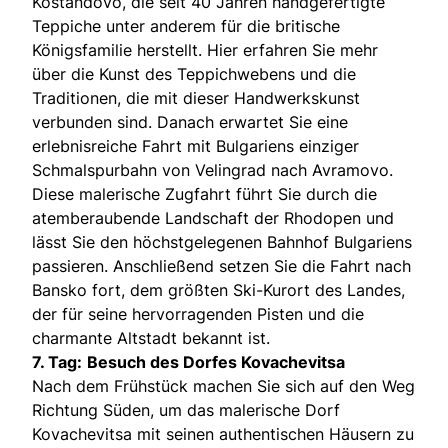
Kostandovo, die seit 40 Jahren handgefertigte
Teppiche unter anderem für die britische
Königsfamilie herstellt. Hier erfahren Sie mehr
über die Kunst des Teppichwebens und die
Traditionen, die mit dieser Handwerkskunst
verbunden sind. Danach erwartet Sie eine
erlebnisreiche Fahrt mit Bulgariens einziger
Schmalspurbahn von Velingrad nach Avramovo.
Diese malerische Zugfahrt führt Sie durch die
atemberaubende Landschaft der Rhodopen und
lässt Sie den höchstgelegenen Bahnhof Bulgariens
passieren. Anschließend setzen Sie die Fahrt nach
Bansko fort, dem größten Ski-Kurort des Landes,
der für seine hervorragenden Pisten und die
charmante Altstadt bekannt ist.
7. Tag:
Besuch des Dorfes Kovachevitsa
Nach dem Frühstück machen Sie sich auf den Weg
Richtung Süden, um das malerische Dorf
Kovachevitsa mit seinen authentischen Häusern zu