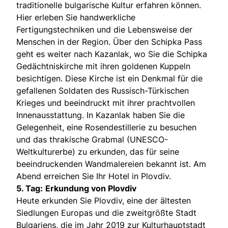
traditionelle bulgarische Kultur erfahren können.
Hier erleben Sie handwerkliche
Fertigungstechniken und die Lebensweise der
Menschen in der Region. Über den Schipka Pass
geht es weiter nach Kazanlak, wo Sie die Schipka
Gedächtniskirche mit ihren goldenen Kuppeln
besichtigen. Diese Kirche ist ein Denkmal für die
gefallenen Soldaten des Russisch-Türkischen
Krieges und beeindruckt mit ihrer prachtvollen
Innenausstattung. In Kazanlak haben Sie die
Gelegenheit, eine Rosendestillerie zu besuchen
und das thrakische Grabmal (UNESCO-
Weltkulturerbe) zu erkunden, das für seine
beeindruckenden Wandmalereien bekannt ist. Am
Abend erreichen Sie Ihr Hotel in Plovdiv.
5. Tag:
Erkundung von Plovdiv
Heute erkunden Sie Plovdiv, eine der ältesten
Siedlungen Europas und die zweitgrößte Stadt
Bulgariens, die im Jahr 2019 zur Kulturhauptstadt