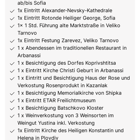
ab/bis Sofia
1x Eintritt Alexander-Nevsky-Kathedrale
1x Eintritt Rotonde Heiliger George, Sofia
1x 1 Std. Führung alte Marktstraße in Veliko
Tarnovo
1x Eintritt Festung Zarevez, Veliko Tarnovo
1 x Abendessen im traditionellen Restaurant in
Arbanassi
1 x Besichtigung des Dorfes Koprivshtitsa
1 x Eintritt Kirche Christi Geburt in Arbanassi
1 x Eintritt und Besichtigung Haus der Rose und
Verkostung Rosenprodukt in Kazanlak
1 x Besichtigung Memorialkirche von Shipka
1 x Eintritt ETAR Freilichtmuseum
1 x Besichtigung Batschkovo Kloster
1 x Weinverkostung von 3 Weinsorten im
Weingut Yustina inkl. Verkostung
1x Eintritt Kirche des Heiligen Konstantin und
Helena in Plovdiv