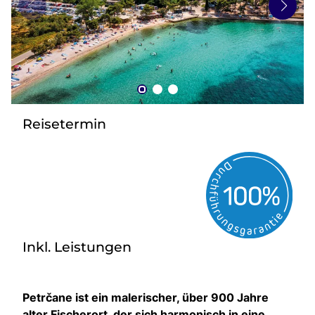
zurück zu HOFER REISEN
Reisetermin
Inkl. Leistungen
Petrčane ist ein malerischer, über 900 Jahre
alter Fischerort, der sich harmonisch in eine