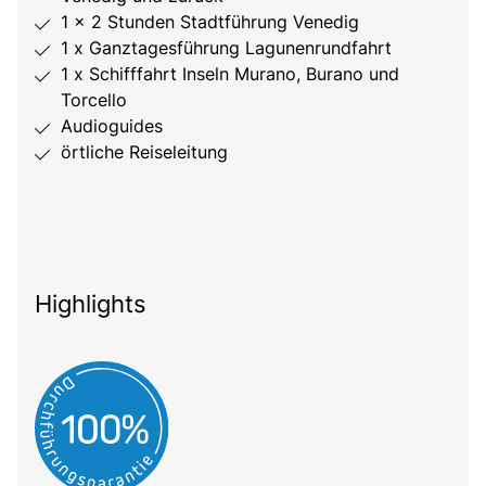
1 x 2 Stunden Stadtführung Venedig
1 x Ganztagesführung Lagunenrundfahrt
1 x Schifffahrt Inseln Murano, Burano und
Torcello
Audioguides
örtliche Reiseleitung
Highlights