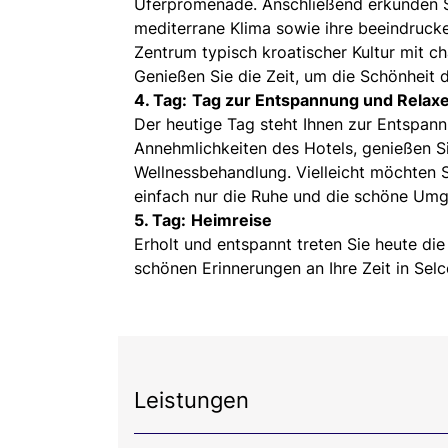
Uferpromenade. Anschließend erkunden Sie
mediterrane Klima sowie ihre beeindrucken
Zentrum typisch kroatischer Kultur mit c
Genießen Sie die Zeit, um die Schönheit d
4. Tag:
Tag zur Entspannung und Relax
Der heutige Tag steht Ihnen zur Entspan
Annehmlichkeiten des Hotels, genießen S
Wellnessbehandlung. Vielleicht möchten 
einfach nur die Ruhe und die schöne Um
5. Tag:
Heimreise
Erholt und entspannt treten Sie heute die
schönen Erinnerungen an Ihre Zeit in Sel
Leistungen