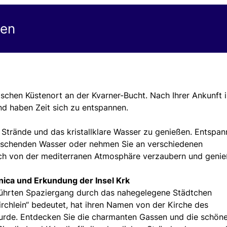
gen
ischen Küstenort an der Kvarner-Bucht. Nach Ihrer Ankunft 
nd haben Zeit sich zu entspannen.
Strände und das kristallklare Wasser zu genießen. Entspa
rischenden Wasser oder nehmen Sie an verschiedenen
 sich von der mediterranen Atmosphäre verzaubern und geni
nica und Erkundung der Insel Krk
ührten Spaziergang durch das nahegelegene Städtchen
Kirchlein“ bedeutet, hat ihren Namen von der Kirche des
 wurde. Entdecken Sie die charmanten Gassen und die schön