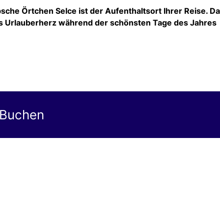
che Örtchen Selce ist der Aufenthaltsort Ihrer Reise. D
 das Urlauberherz während der schönsten Tage des Jahres
 Buchen