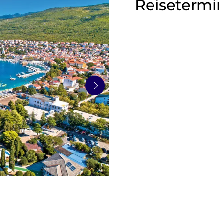
Reisetermi