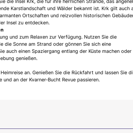
 die Insel Krk, die für ihre herrlichen Strände, das angen
de Karstlandschaft und Wälder bekannt ist. Krk gilt auch a
harmanten Ortschaften und reizvollen historischen Gebäude
er Insel zu entdecken.
en
nung und zum Relaxen zur Verfügung. Nutzen Sie die
ie die Sonne am Strand oder gönnen Sie sich eine
Sie auch einen Spaziergang entlang der Küste machen oder
gebung genießen.
 Heimreise an. Genießen Sie die Rückfahrt und lassen Sie d
ce und an der Kvarner-Bucht Revue passieren.