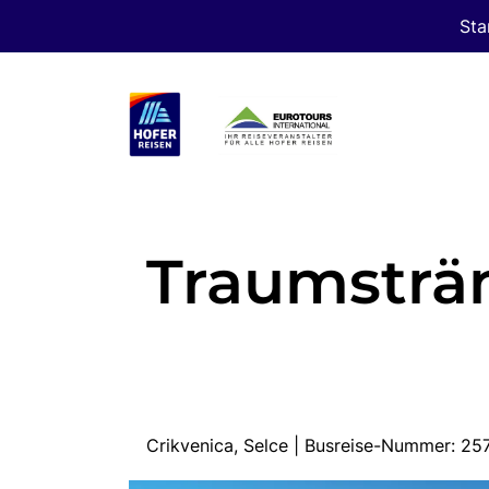
Sta
Traumsträ
Crikvenica, Selce | Busreise-Nummer: 2