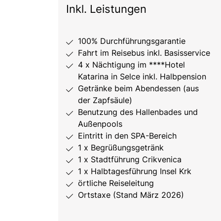
Inkl. Leistungen
100% Durchführungsgarantie
Fahrt im Reisebus inkl. Basisservice
4 x Nächtigung im ****Hotel
Katarina in Selce inkl. Halbpension
Getränke beim Abendessen (aus
der Zapfsäule)
Benutzung des Hallenbades und
Außenpools
Eintritt in den SPA-Bereich
1 x Begrüßungsgetränk
1 x Stadtführung Crikvenica
1 x Halbtagesführung Insel Krk
örtliche Reiseleitung
Ortstaxe (Stand März 2026)