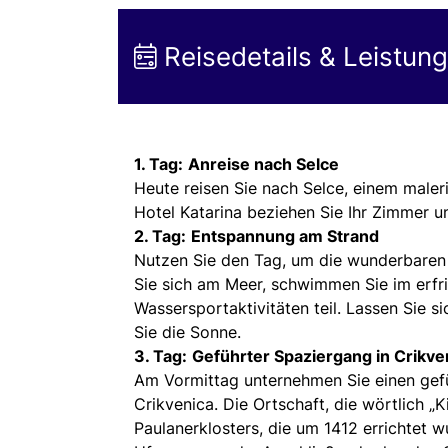
Reisedetails & Leistun
1. Tag:
Anreise nach Selce
Heute reisen Sie nach Selce, einem maler
Hotel Katarina beziehen Sie Ihr Zimmer u
2. Tag:
Entspannung am Strand
Nutzen Sie den Tag, um die wunderbaren 
Sie sich am Meer, schwimmen Sie im erf
Wassersportaktivitäten teil. Lassen Sie
Sie die Sonne.
3. Tag:
Geführter Spaziergang in Crikve
Am Vormittag unternehmen Sie einen gef
Crikvenica. Die Ortschaft, die wörtlich „
Paulanerklosters, die um 1412 errichtet