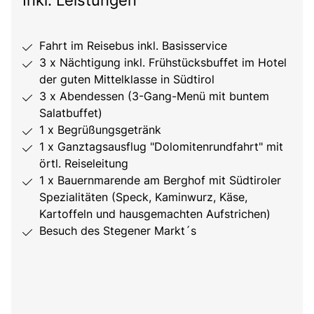
Fahrt im Reisebus inkl. Basisservice
3 x Nächtigung inkl. Frühstücksbuffet im Hotel
der guten Mittelklasse in Südtirol
3 x Abendessen (3-Gang-Menü mit buntem
Salatbuffet)
1 x Begrüßungsgetränk
1 x Ganztagsausflug "Dolomitenrundfahrt" mit
örtl. Reiseleitung
1 x Bauernmarende am Berghof mit Südtiroler
Spezialitäten (Speck, Kaminwurz, Käse,
Kartoffeln und hausgemachten Aufstrichen)
Besuch des Stegener Markt´s