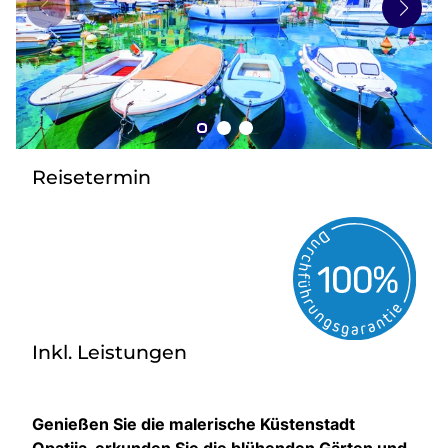
zurück zu HOFER REISEN
Reisetermin
Inkl. Leistungen
Genießen Sie die malerische Küstenstadt
Opatija, erkunden Sie die blühenden Gärten und