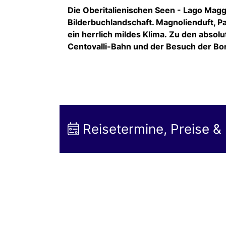
Die Oberitalienischen Seen - Lago Magg
Bilderbuchlandschaft. Magnolienduft, P
ein herrlich mildes Klima. Zu den absol
Centovalli-Bahn und der Besuch der Bor
Reisetermine, Preise &