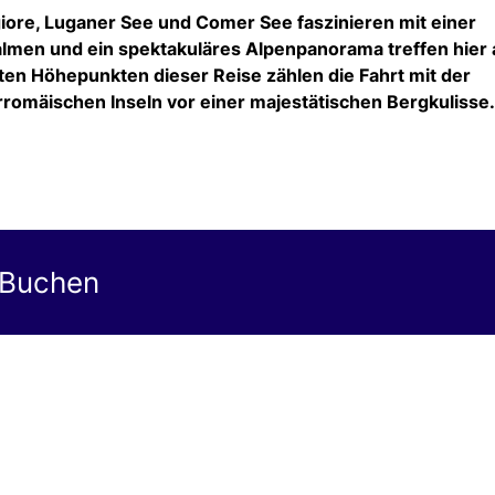
iore, Luganer See und Comer See faszinieren mit einer
almen und ein spektakuläres Alpenpanorama treffen hier 
uten Höhepunkten dieser Reise zählen die Fahrt mit der
romäischen Inseln vor einer majestätischen Bergkulisse.
 Buchen