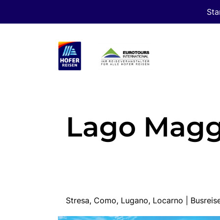
Sta
Lago Magg
Stresa, Como, Lugano, Locarno | Busre