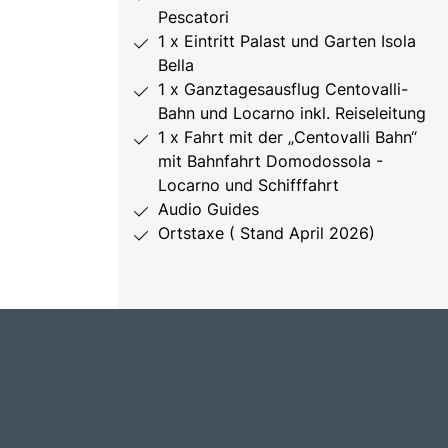
Pescatori
1 x Eintritt Palast und Garten Isola
Bella
1 x Ganztagesausflug Centovalli-
Bahn und Locarno inkl. Reiseleitung
1 x Fahrt mit der „Centovalli Bahn“
mit Bahnfahrt Domodossola -
Locarno und Schifffahrt
Audio Guides
Ortstaxe ( Stand April 2026)