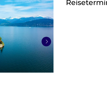
Reisetermi