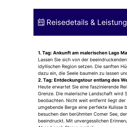
Reisedetails & Leistun
1. Tag: Ankunft am malerischen Lago M
Lassen Sie sich von der beeindruckenden 
idyllischen Region setzen. Die sanften H
dazu ein, die Seele baumeln zu lassen u
2. Tag: Entdeckungstour entlang des We
Heute erwartet Sie eine faszinierende R
Grenze. Die malerische Landschaft wird S
beobachten. Nicht weit entfernt liegt de
umgebende Berge eine perfekte Kulisse b
besuchen den berühmten Comer See, der m
beeindruckt. Mit unvergesslichen Erinner