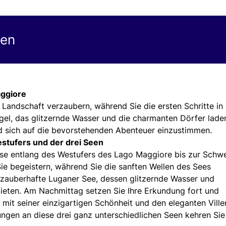
gen
aggiore
Landschaft verzaubern, während Sie die ersten Schritte in 
ügel, das glitzernde Wasser und die charmanten Dörfer lade
nd sich auf die bevorstehenden Abenteuer einzustimmen.
stufers und der drei Seen
eise entlang des Westufers des Lago Maggiore bis zur Schw
ie begeistern, während Sie die sanften Wellen des Sees
r zauberhafte Luganer See, dessen glitzernde Wasser und
ieten. Am Nachmittag setzen Sie Ihre Erkundung fort und
it seiner einzigartigen Schönheit und den eleganten Ville
ungen an diese drei ganz unterschiedlichen Seen kehren Si