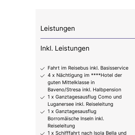
Leistungen
Inkl. Leistungen
Fahrt im Reisebus inkl. Basisservice
4 x Nächtigung im ****Hotel der
guten Mittelklasse in
Baveno/Stresa inkl. Halbpension
1 x Ganztagesausflug Como und
Luganersee inkl. Reiseleitung
1 x Ganztagesausflug
Borromäische Inseln inkl.
Reiseleitung
1 x Schifffahrt nach Isola Bella und