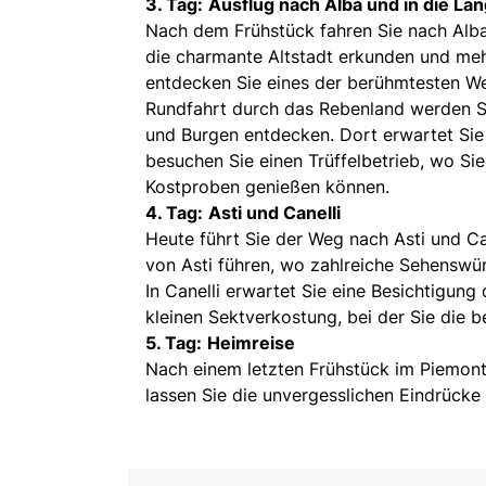
3. Tag:
Ausflug nach Alba und in die La
Nach dem Frühstück fahren Sie nach Alba,
die charmante Altstadt erkunden und meh
entdecken Sie eines der berühmtesten Wei
Rundfahrt durch das Rebenland werden S
und Burgen entdecken. Dort erwartet Sie 
besuchen Sie einen Trüffelbetrieb, wo Sie 
Kostproben genießen können.
4. Tag:
Asti und Canelli
Heute führt Sie der Weg nach Asti und Can
von Asti führen, wo zahlreiche Sehenswür
In Canelli erwartet Sie eine Besichtigung
kleinen Sektverkostung, bei der Sie die
5. Tag:
Heimreise
Nach einem letzten Frühstück im Piemont 
lassen Sie die unvergesslichen Eindrücke