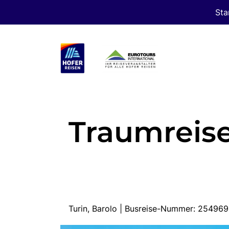
Sta
Traumreis
Turin, Barolo | Busreise-Nummer: 25496