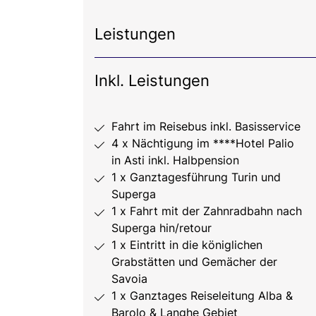
Leistungen
Inkl. Leistungen
Fahrt im Reisebus inkl. Basisservice
4 x Nächtigung im ****Hotel Palio
in Asti inkl. Halbpension
1 x Ganztagesführung Turin und
Superga
1 x Fahrt mit der Zahnradbahn nach
Superga hin/retour
1 x Eintritt in die königlichen
Grabstätten und Gemächer der
Savoia
1 x Ganztages Reiseleitung Alba &
Barolo & Langhe Gebiet