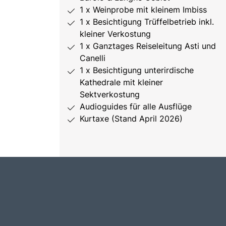
1 x Weinprobe mit kleinem Imbiss
1 x Besichtigung Trüffelbetrieb inkl.
kleiner Verkostung
1 x Ganztages Reiseleitung Asti und
Canelli
1 x Besichtigung unterirdische
Kathedrale mit kleiner
Sektverkostung
Audioguides für alle Ausflüge
Kurtaxe (Stand April 2026)