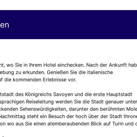
gen
nt, wo Sie in Ihrem Hotel einchecken. Nach der Ankunft ha
ebung zu erkunden. Genießen Sie die italienische
uf die kommenden Erlebnisse vor.
ptstadt des Königreichs Savoyen und die erste Hauptstadt
chsprachigen Reiseleitung werden Sie die Stadt genauer unter
ckenden Sehenswürdigkeiten, darunter den berühmten Mol
Nachmittag steht ein Besuch der hoch über der Stadt thro
on wo aus Sie einen atemberaubenden Blick auf Turin und 