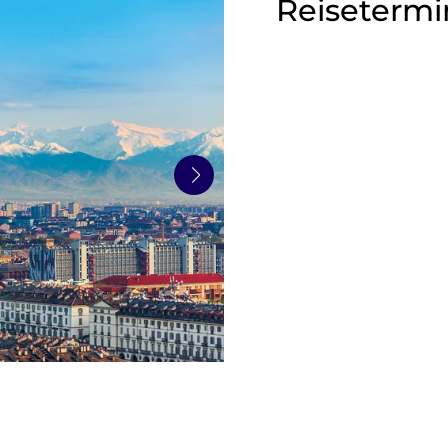
Reisetermi