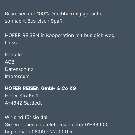
genießen, macht Murano zu einem unverzichtbaren Ziel
für Reisende, die die Vielfalt und den Charme dieser
Busreisen mit 100% Durchführungsgarantie,
einzigartigen Region entdecken möchten.
so macht Busreisen Spaß!
HOFER REISEN in Kooperation mit bus dich weg!
Links
Kontakt
AGB
Datenschutz
Impressum
HOFER REISEN GmbH & Co KG
Hofer Straße 1
A-4642 Sattledt
Wir sind für sie da!
Sie erreichen uns telefonisch unter 01-38 600
täglich von 08:00 - 22:00 Uhr.