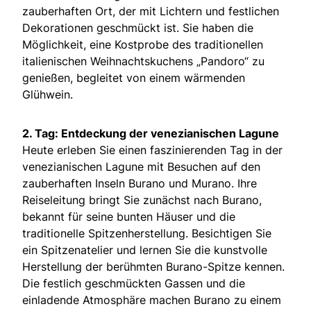
zauberhaften Ort, der mit Lichtern und festlichen
Dekorationen geschmückt ist. Sie haben die
Möglichkeit, eine Kostprobe des traditionellen
italienischen Weihnachtskuchens „Pandoro“ zu
genießen, begleitet von einem wärmenden
Glühwein.
2. Tag: Entdeckung der venezianischen Lagune
Heute erleben Sie einen faszinierenden Tag in der
venezianischen Lagune mit Besuchen auf den
zauberhaften Inseln Burano und Murano. Ihre
Reiseleitung bringt Sie zunächst nach Burano,
bekannt für seine bunten Häuser und die
traditionelle Spitzenherstellung. Besichtigen Sie
ein Spitzenatelier und lernen Sie die kunstvolle
Herstellung der berühmten Burano-Spitze kennen.
Die festlich geschmückten Gassen und die
einladende Atmosphäre machen Burano zu einem