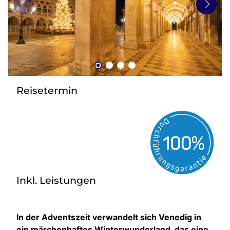
zurück zu HOFER REISEN
Reisetermin
Inkl. Leistungen
In der Adventszeit verwandelt sich Venedig in
ein märchenhaftes Winterwunderland, das eine