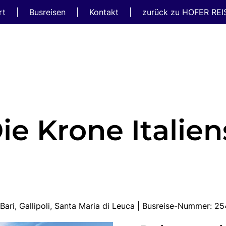
rt
|
Busreisen
|
Kontakt
|
zurück zu HOFER RE
ie Krone Italien
, Bari, Gallipoli, Santa Maria di Leuca | Busreise-Nummer: 2