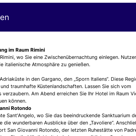
gen
ung im Raum Rimini
 Rimini, wo Sie eine Zwischenübernachtung einlegen. Nutze
e italienische Atmosphäre zu genießen.
driaküste in den Gargano, den „Sporn Italiens“. Diese Reg
r und traumhafte Küstenlandschaften. Lassen Sie sich vom
 verzaubern. Am Abend erreichen Sie Ihr Hotel im Raum Vi
euen können.
vanni Rotondo
te Sant'Angelo, wo Sie das beeindruckende Sanktuarium d
e die wunderbaren Ausblicke über den „Tavoliere“. Anschli
rt San Giovanni Rotondo, der letzten Ruhestätte von Padre