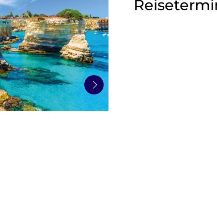
Reisetermi