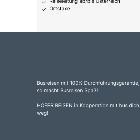
Reiseleitung ab/bis Österreich
Ortstaxe
Busreisen mit 100% Durchführungsgarantie,
so macht Busreisen Spaß!
HOFER REISEN in Kooperation mit bus dich
weg!