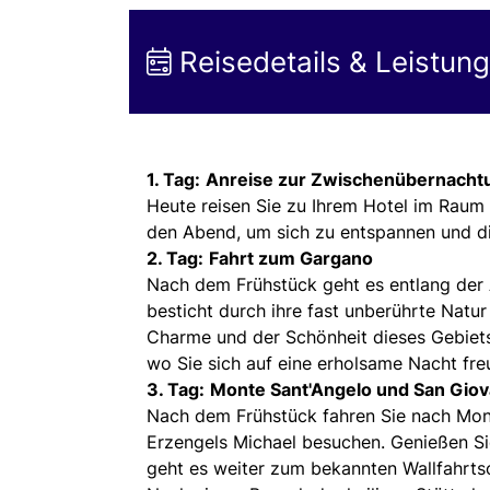
Reisedetails & Leistun
1. Tag:
Anreise zur Zwischenübernacht
Heute reisen Sie zu Ihrem Hotel im Raum
den Abend, um sich zu entspannen und di
2. Tag:
Fahrt zum Gargano
Nach dem Frühstück geht es entlang der A
besticht durch ihre fast unberührte Natu
Charme und der Schönheit dieses Gebiets
wo Sie sich auf eine erholsame Nacht fr
3. Tag:
Monte Sant'Angelo und San Gio
Nach dem Frühstück fahren Sie nach Mon
Erzengels Michael besuchen. Genießen Si
geht es weiter zum bekannten Wallfahrtso