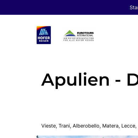
Sta
Apulien - D
Vieste, Trani, Alberobello, Matera, Lecce