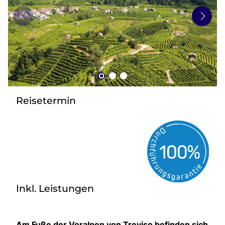
zurück zu HOFER REISEN
Reisetermin
Inkl. Leistungen
Am Fuße der Voralpen von Treviso befinden sich