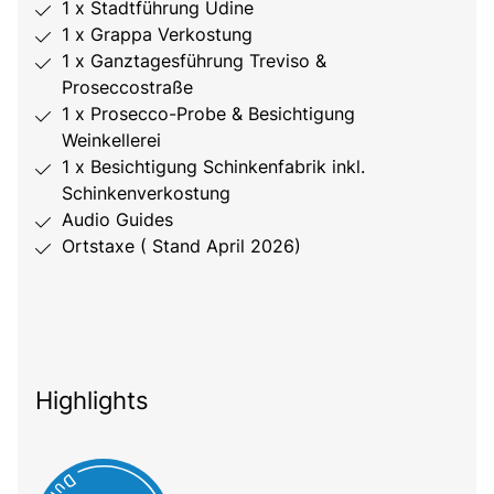
1 x Stadtführung Udine
1 x Grappa Verkostung
1 x Ganztagesführung Treviso &
Proseccostraße
1 x Prosecco-Probe & Besichtigung
Weinkellerei
1 x Besichtigung Schinkenfabrik inkl.
Schinkenverkostung
Audio Guides
Ortstaxe ( Stand April 2026)
Highlights