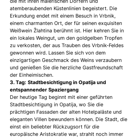
die mit ihren malerischen Dörfern und
atemberaubenden Küstenlinien begeistert. Die
Erkundung endet mit einem Besuch in Vrbnik,
einem charmanten Ort, der für seinen exquisiten
Weißwein Žlahtina berühmt ist. Hier kehren Sie in
ein lokales Weingut, um den goldgelben Tropfen
zu verkosten, der aus Trauben des Vrbnik-Feldes
gewonnen wird. Lassen Sie sich von dem
einzigartigen Geschmack des Weins verzaubern
und genießen Sie die herzliche Gastfreundschaft
der Einheimischen.
3. Tag:
Stadtbesichtigung in Opatija und
entspannender Spaziergang
Der heutige Tag beginnt mit einer geführten
Stadtbesichtigung in Opatija, wo Sie die
prächtigen Fassaden der alten Hotelpaläste und
eleganten Villen bewundern können. Die Stadt, die
einst ein beliebter Rückzugsort für die
europäische Aristokratie war, strahlt noch immer