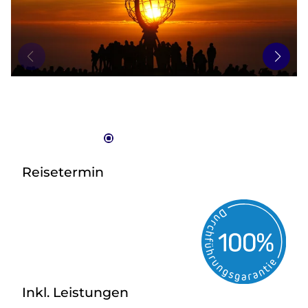
zurück zu HOFER REISEN
Reisetermin
Inkl. Leistungen