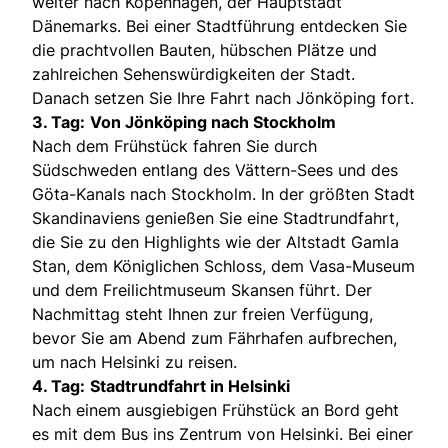
weiter nach Kopenhagen, der Hauptstadt
Dänemarks. Bei einer Stadtführung entdecken Sie
die prachtvollen Bauten, hübschen Plätze und
zahlreichen Sehenswürdigkeiten der Stadt.
Danach setzen Sie Ihre Fahrt nach Jönköping fort.
3. Tag:
Von Jönköping nach Stockholm
Nach dem Frühstück fahren Sie durch
Südschweden entlang des Vättern-Sees und des
Göta-Kanals nach Stockholm. In der größten Stadt
Skandinaviens genießen Sie eine Stadtrundfahrt,
die Sie zu den Highlights wie der Altstadt Gamla
Stan, dem Königlichen Schloss, dem Vasa-Museum
und dem Freilichtmuseum Skansen führt. Der
Nachmittag steht Ihnen zur freien Verfügung,
bevor Sie am Abend zum Fährhafen aufbrechen,
um nach Helsinki zu reisen.
4. Tag:
Stadtrundfahrt in Helsinki
Nach einem ausgiebigen Frühstück an Bord geht
es mit dem Bus ins Zentrum von Helsinki. Bei einer