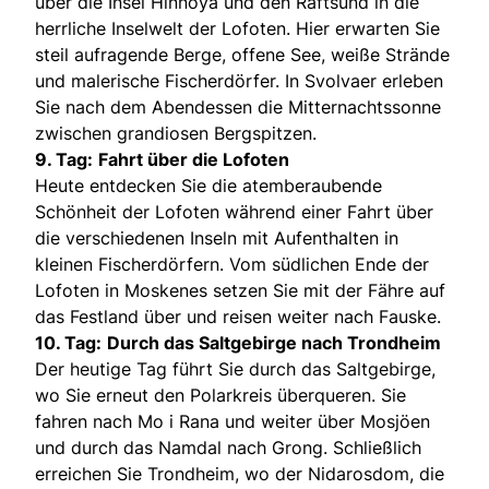
über die Insel Hinnoya und den Raftsund in die
herrliche Inselwelt der Lofoten. Hier erwarten Sie
steil aufragende Berge, offene See, weiße Strände
und malerische Fischerdörfer. In Svolvaer erleben
Sie nach dem Abendessen die Mitternachtssonne
zwischen grandiosen Bergspitzen.
9. Tag:
Fahrt über die Lofoten
Heute entdecken Sie die atemberaubende
Schönheit der Lofoten während einer Fahrt über
die verschiedenen Inseln mit Aufenthalten in
kleinen Fischerdörfern. Vom südlichen Ende der
Lofoten in Moskenes setzen Sie mit der Fähre auf
das Festland über und reisen weiter nach Fauske.
10. Tag:
Durch das Saltgebirge nach Trondheim
Der heutige Tag führt Sie durch das Saltgebirge,
wo Sie erneut den Polarkreis überqueren. Sie
fahren nach Mo i Rana und weiter über Mosjöen
und durch das Namdal nach Grong. Schließlich
erreichen Sie Trondheim, wo der Nidarosdom, die