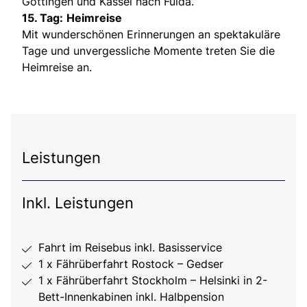
Göttingen und Kassel nach Fulda.
15. Tag:
Heimreise
Mit wunderschönen Erinnerungen an spektakuläre
Tage und unvergessliche Momente treten Sie die
Heimreise an.
Leistungen
Inkl. Leistungen
Fahrt im Reisebus inkl. Basisservice
1 x Fährüberfahrt Rostock – Gedser
1 x Fährüberfahrt Stockholm – Helsinki in 2-
Bett-Innenkabinen inkl. Halbpension