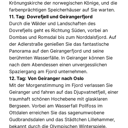
Krönungskirche der norwegischen Könige, und die
farbenprächtigen Speicherhäuser auf Sie warten.
11. Tag:
Dovrefjell und Geirangerfjord
Durch die Wälder und Landschaften des
Dovrefjells geht es Richtung Süden, vorbei an
Dombas und Romsdal bis zum Norddalsfjord. Auf
der Adlerstraße genießen Sie das fantastische
Panorama auf den Geirangerfjord und seine
berühmten Wasserfälle. In Geiranger können Sie
nach dem Abendessen einen unvergesslichen
Spaziergang am Fjord unternehmen.
12. Tag:
Von Geiranger nach Oslo
Mit der Morgenstimmung im Fjord verlassen Sie
Geiranger und fahren auf das Djupvatnetfjell, einer
traumhaft schönen Hochebene mit glasklaren
Bergseen. Vorbei am Wasserfall Pollfoss im
Ottdalen erreichen Sie das sagenumwobene
Gudbrandsdalen und das Städtchen Lillehammer,
bekannt durch die Olympischen Winterspiele.