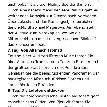
auch bekannt als „der Heilige See der Samen“.
Durch eine nahezu menschenleere Wildnis geht es
weiter nach Karasjok zur Grenze nach Norwegen.
Über Lakselv und den Porsangerfjord erreichen
Sie die Nordkapinsel Mageroya. Am Abend steht
der Ausflug zum Nordkap an, wo Sie die
Mitternachtssonne mit unvergesslichem Blick auf
das Eismeer erleben.
7. Tag:
Von Alta nach Tromsø
Entlang einer wild zerklüfteten Küste fahren Sie
über Alta nach Tromsø, dem Tor zum Eismeer und
der größten Stadt nördlich des Polarkreises.
Genießen Sie die beeindruckenden Panoramen der
norwegischen Küste mit türkisen Fjorden und
karibikähnlichen Stränden.
8. Tag:
Die Lofoten entdecken
Durch die nordnorwegische Küstenlandschaft geht
es weiter nach Süden. Von Bjerkvik fahren Sie