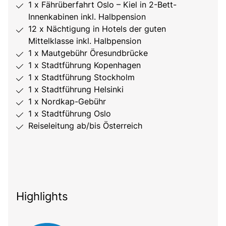
1 x Fährüberfahrt Oslo – Kiel in 2-Bett-
Innenkabinen inkl. Halbpension
12 x Nächtigung in Hotels der guten
Mittelklasse inkl. Halbpension
1 x Mautgebühr Öresundbrücke
1 x Stadtführung Kopenhagen
1 x Stadtführung Stockholm
1 x Stadtführung Helsinki
1 x Nordkap-Gebühr
1 x Stadtführung Oslo
Reiseleitung ab/bis Österreich
Highlights