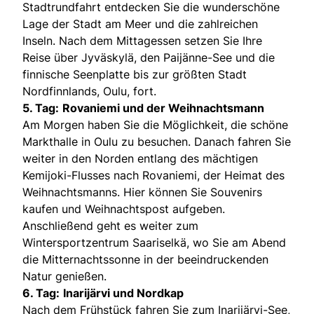
Stadtrundfahrt entdecken Sie die wunderschöne
Lage der Stadt am Meer und die zahlreichen
Inseln. Nach dem Mittagessen setzen Sie Ihre
Reise über Jyväskylä, den Paijänne-See und die
finnische Seenplatte bis zur größten Stadt
Nordfinnlands, Oulu, fort.
5. Tag:
Rovaniemi und der Weihnachtsmann
Am Morgen haben Sie die Möglichkeit, die schöne
Markthalle in Oulu zu besuchen. Danach fahren Sie
weiter in den Norden entlang des mächtigen
Kemijoki-Flusses nach Rovaniemi, der Heimat des
Weihnachtsmanns. Hier können Sie Souvenirs
kaufen und Weihnachtspost aufgeben.
Anschließend geht es weiter zum
Wintersportzentrum Saariselkä, wo Sie am Abend
die Mitternachtssonne in der beeindruckenden
Natur genießen.
6. Tag:
Inarijärvi und Nordkap
Nach dem Frühstück fahren Sie zum Inarijärvi-See,