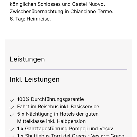
königlichen Schlosses und Castel Nuovo.
Zwischenübernachtung in Chianciano Terme.
6. Tag: Heimreise.
Leistungen
Inkl. Leistungen
100% Durchführungsgarantie
Fahrt im Reisebus inkl. Basisservice
5 x Nächtigung in Hotels der guten
Mittelklasse inkl. Halbpension
1 x Ganztagesführung Pompeji und Vesuv
1 x Shuttlebus Torri del Greco - Vesuv – Greco