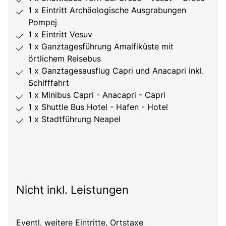
1 x Eintritt Archäologische Ausgrabungen
Pompej
1 x Eintritt Vesuv
1 x Ganztagesführung Amalfiküste mit
örtlichem Reisebus
1 x Ganztagesausflug Capri und Anacapri inkl.
Schifffahrt
1 x Minibus Capri - Anacapri - Capri
1 x Shuttle Bus Hotel - Hafen - Hotel
1 x Stadtführung Neapel
Nicht inkl. Leistungen
Eventl. weitere Eintritte, Ortstaxe