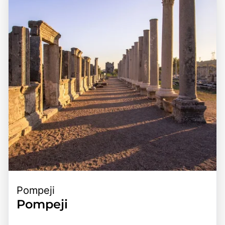
italienische Kultur zu genießen, macht Capri zu einem
unverzichtbaren Ziel für Reisende, die das Beste der
italienischen Riviera erleben möchten.
Pompeji
Pompeji