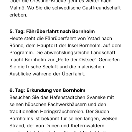
Über die Öresund-Brücke geht es weiter nach
Malmö. Wo Sie die schwedische Gastfreundschaft
erleben.
5. Tag:
Fährüberfahrt nach Bornholm
Heute steht die Fährüberfahrt von Ystad nach
Rönne, dem Hauptort der Insel Bornholm, auf dem
Programm. Die abwechslungsreiche Landschaft
macht Bornholm zur „Perle der Ostsee“. Genießen
Sie die frische Seeluft und die malerischen
Ausblicke während der Überfahrt.
6. Tag:
Erkundung von Bornholm
Besuchen Sie das Hafenstädtchen Svaneke mit
seinen hübschen Fachwerkhäusern und den
traditionellen Heringsräuchereien. Der Süden
Bornholms ist bekannt für seinen langen, weißen
Strand, der von Dünen und Kiefernwäldern