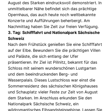
August des Starken eindrucksvoll demonstriert. In
unmittelbarer Nähe befindet sich das prächtige
Opernhaus, das auch heute noch weltbekannte
Konzerte und Aufführungen beherbergt. Am
Nachmittag haben Sie Zeit zur freien Verfügung.
3. Tag:
Schifffahrt und Nationalpark Sächsische
Schweiz
Nach dem Frühstück genießen Sie eine Schifffahrt
auf der Elbe. Bewundern Sie die prächtigen Villen
und Paläste, die sich entlang der Ufer
präsentieren. Ihr Ziel ist Pillnitz, bekannt für das
Schloss mit seinem wunderschönen Lustgarten
und dem beeindruckenden Berg- und
Wasserpalais. Dieses Lustschloss war einst die
Sommerresidenz des sächsischen Königshauses
und Schauplatz vieler Feste zur Zeit von August
dem Starken. Im Anschluss erkunden Sie den
Nationalpark Sächsische Schweiz, ein
wildromantisches Elbsandsteingebirge. Lassen Sie