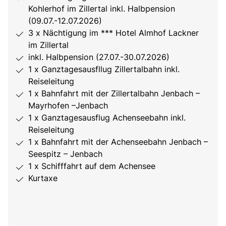
Kohlerhof im Zillertal inkl. Halbpension
(09.07.-12.07.2026)
3 x Nächtigung im *** Hotel Almhof Lackner
im Zillertal
inkl. Halbpension (27.07.-30.07.2026)
1 x Ganztagesausfllug Zillertalbahn inkl.
Reiseleitung
1 x Bahnfahrt mit der Zillertalbahn Jenbach –
Mayrhofen –Jenbach
1 x Ganztagesausflug Achenseebahn inkl.
Reiseleitung
1 x Bahnfahrt mit der Achenseebahn Jenbach –
Seespitz – Jenbach
1 x Schifffahrt auf dem Achensee
Kurtaxe