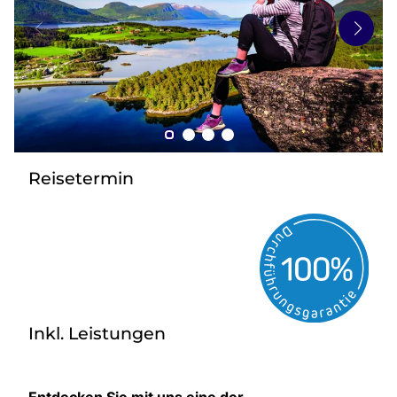
zurück zu HOFER REISEN
Reisetermin
Inkl. Leistungen
Entdecken Sie mit uns eine der