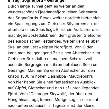
8. Tag:
Sognefjord - Geiranger
Durch lange Tunnel geht es weiter an den
wunderschönen Fjaerlandsfjord, einen Seitenarm
des Sognefjords. Etwas weiter nördlich bietet sich
ein Spaziergang zum Gletscher Böyabreen an, der
oberhalb eines Sees liegt. Er ist ein Ausläufer des
mächtigen Jostedalsbreen, dem größten Gletscher
des europäischen Festlandes. Weiter geht es über
Skei an den verzweigten Nordfjord. Von Olden
kann man bei genügend Zeit einen Abstecher zum
Gletscher Briksdalbreen machen. Sehr reizvoll ist
auch die Bergregion mit ihren tiefblauen Seen um
Geiranger. Machen Sie einen Abstecher auf den
knapp 1500 m hohen Dalsnibba (Mautgebühr):
Von hier haben Sie einen fantastischen Ausblick
auf Gipfel, Gletscher und den tief unten liegenden
Fjord. Vom "Geiranger Skywalk", der über den
Hang hinausragt, können Mutige sogar senkrecht
nach unten schauen! Ihr Tagesziel ist der kleine