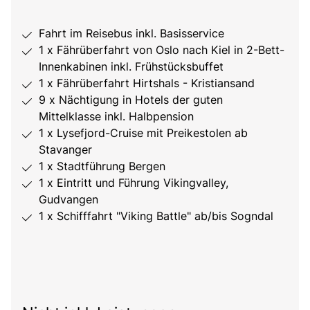
Fahrt im Reisebus inkl. Basisservice
1 x Fährüberfahrt von Oslo nach Kiel in 2-Bett-
Innenkabinen inkl. Frühstücksbuffet
1 x Fährüberfahrt Hirtshals - Kristiansand
9 x Nächtigung in Hotels der guten
Mittelklasse inkl. Halbpension
1 x Lysefjord-Cruise mit Preikestolen ab
Stavanger
1 x Stadtführung Bergen
1 x Eintritt und Führung Vikingvalley,
Gudvangen
1 x Schifffahrt "Viking Battle" ab/bis Sogndal