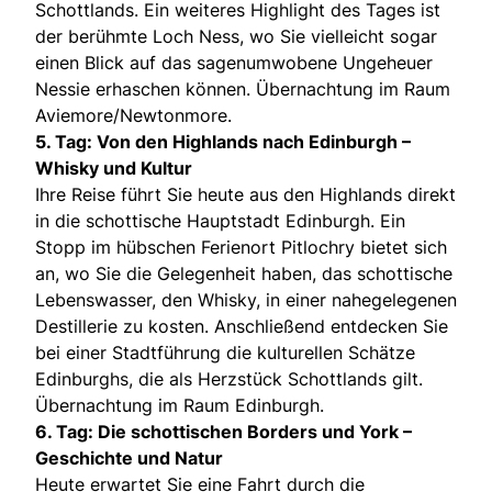
Schottlands. Ein weiteres Highlight des Tages ist
der berühmte Loch Ness, wo Sie vielleicht sogar
einen Blick auf das sagenumwobene Ungeheuer
Nessie erhaschen können. Übernachtung im Raum
Aviemore/Newtonmore.
5. Tag: Von den Highlands nach Edinburgh –
Whisky und Kultur
Ihre Reise führt Sie heute aus den Highlands direkt
in die schottische Hauptstadt Edinburgh. Ein
Stopp im hübschen Ferienort Pitlochry bietet sich
an, wo Sie die Gelegenheit haben, das schottische
Lebenswasser, den Whisky, in einer nahegelegenen
Destillerie zu kosten. Anschließend entdecken Sie
bei einer Stadtführung die kulturellen Schätze
Edinburghs, die als Herzstück Schottlands gilt.
Übernachtung im Raum Edinburgh.
6. Tag: Die schottischen Borders und York –
Geschichte und Natur
Heute erwartet Sie eine Fahrt durch die