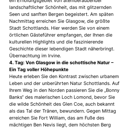
ein Erholungsgebiet von atemberaubender
landschaftlicher Schönheit, das mit glitzernden
Seen und sanften Bergen begeistert. Am späten
Nachmittag erreichen Sie Glasgow, die größte
Stadt Schottlands. Hier werden Sie von einem
örtlichen Gästeführer empfangen, der Ihnen die
kulturellen Highlights und die faszinierende
Geschichte dieser lebendigen Stadt näherbringt.
Übernachtung im Irvine.
4. Tag: Von Glasgow in die schottische Natur –
Ein Tag voller Höhepunkte
Heute erleben Sie den Kontrast zwischen urbanem
Leben und der unberührten Natur Schottlands. Auf
Ihrem Weg in den Norden passieren Sie die „Bonny
Banks“ des malerischen Loch Lomond, bevor Sie
die wilde Schönheit des Glen Coe, auch bekannt
als das Tal der Tränen, bewundern. Gegen Mittag
erreichen Sie Fort William, das am Fuße des
mächtigen Ben Nevis liegt, dem höchsten Berg