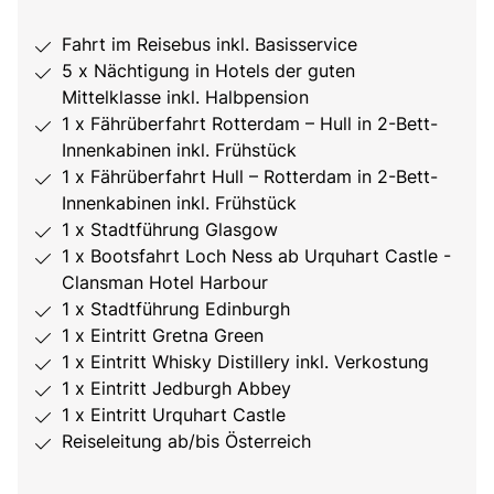
Fahrt im Reisebus inkl. Basisservice
5 x Nächtigung in Hotels der guten
Mittelklasse inkl. Halbpension
1 x Fährüberfahrt Rotterdam – Hull in 2-Bett-
Innenkabinen inkl. Frühstück
1 x Fährüberfahrt Hull – Rotterdam in 2-Bett-
Innenkabinen inkl. Frühstück
1 x Stadtführung Glasgow
1 x Bootsfahrt Loch Ness ab Urquhart Castle -
Clansman Hotel Harbour
1 x Stadtführung Edinburgh
1 x Eintritt Gretna Green
1 x Eintritt Whisky Distillery inkl. Verkostung
1 x Eintritt Jedburgh Abbey
1 x Eintritt Urquhart Castle
Reiseleitung ab/bis Österreich