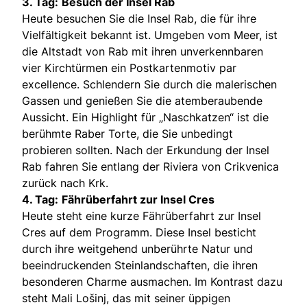
3. Tag:
Besuch der Insel Rab
Heute besuchen Sie die Insel Rab, die für ihre
Vielfältigkeit bekannt ist. Umgeben vom Meer, ist
die Altstadt von Rab mit ihren unverkennbaren
vier Kirchtürmen ein Postkartenmotiv par
excellence. Schlendern Sie durch die malerischen
Gassen und genießen Sie die atemberaubende
Aussicht. Ein Highlight für „Naschkatzen“ ist die
berühmte Raber Torte, die Sie unbedingt
probieren sollten. Nach der Erkundung der Insel
Rab fahren Sie entlang der Riviera von Crikvenica
zurück nach Krk.
4. Tag:
Fährüberfahrt zur Insel Cres
Heute steht eine kurze Fährüberfahrt zur Insel
Cres auf dem Programm. Diese Insel besticht
durch ihre weitgehend unberührte Natur und
beeindruckenden Steinlandschaften, die ihren
besonderen Charme ausmachen. Im Kontrast dazu
steht Mali Lošinj, das mit seiner üppigen