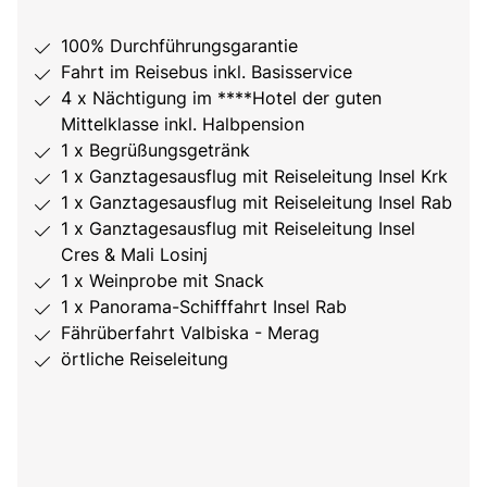
100% Durchführungsgarantie
Fahrt im Reisebus inkl. Basisservice
4 x Nächtigung im ****Hotel der guten
Mittelklasse inkl. Halbpension
1 x Begrüßungsgetränk
1 x Ganztagesausflug mit Reiseleitung Insel Krk
1 x Ganztagesausflug mit Reiseleitung Insel Rab
1 x Ganztagesausflug mit Reiseleitung Insel
Cres & Mali Losinj
1 x Weinprobe mit Snack
1 x Panorama-Schifffahrt Insel Rab
Fährüberfahrt Valbiska - Merag
örtliche Reiseleitung