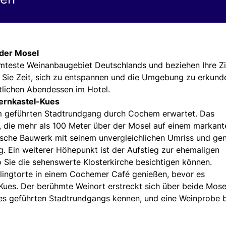
 der Mosel
ühmteste Weinanbaugebiet Deutschlands und beziehen Ihre 
n Sie Zeit, sich zu entspannen und die Umgebung zu erkund
lichen Abendessen im Hotel.
ernkastel-Kues
m geführten Stadtrundgang durch Cochem erwartet. Das
, die mehr als 100 Meter über der Mosel auf einem markant
ische Bauwerk mit seinem unvergleichlichen Umriss und ge
g. Ein weiterer Höhepunkt ist der Aufstieg zur ehemaligen
 Sie die sehenswerte Klosterkirche besichtigen können.
slingtorte in einem Cochemer Café genießen, bevor es
ues. Der berühmte Weinort erstreckt sich über beide Mosel
nes geführten Stadtrundgangs kennen, und eine Weinprobe 