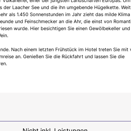
er Vulkaneifel, einer der jüngsten Landschaften Europas. Um
us der Laacher See und die ihn umgebende Hügelkette. Weit
 mehr als 1.450 Sonnenstunden im Jahr zieht das milde Klima
nfreunde und Feinschmecker an die Ahr, die einst von Romant
priesen wurde. Hier besichtigen Sie einen Gewölbekeller und
ein.
nde. Nach einem letzten Frühstück im Hotel treten Sie mit 
reise an. Genießen Sie die Rückfahrt und lassen Sie die
ren.
Nicht inkl. Leistungen