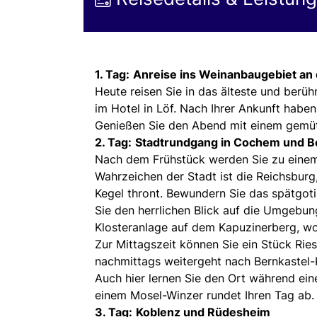
1. Tag:
Anreise ins Weinanbaugebiet an
Heute reisen Sie in das älteste und ber
im Hotel in Löf. Nach Ihrer Ankunft habe
Genießen Sie den Abend mit einem gemüt
2. Tag:
Stadtrundgang in Cochem und B
Nach dem Frühstück werden Sie zu eine
Wahrzeichen der Stadt ist die Reichsburg
Kegel thront. Bewundern Sie das spätgot
Sie den herrlichen Blick auf die Umgebun
Klosteranlage auf dem Kapuzinerberg, wo
Zur Mittagszeit können Sie ein Stück Rie
nachmittags weitergeht nach Bernkastel-K
Auch hier lernen Sie den Ort während ei
einem Mosel-Winzer rundet Ihren Tag ab.
3. Tag:
Koblenz und Rüdesheim