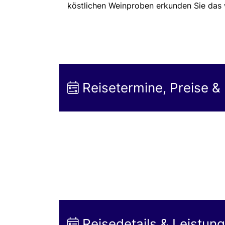
köstlichen Weinproben erkunden Sie das
Reisetermine, Preise &
Reisedetails & Leistun