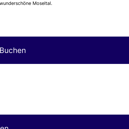
 wunderschöne Moseltal.
 Buchen
gen