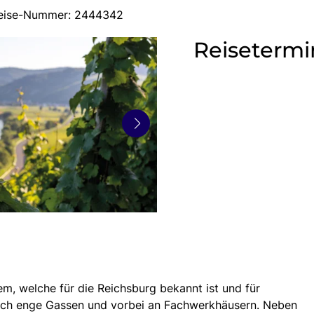
sreise-Nummer: 2444342
Reisetermi
em, welche für die Reichsburg bekannt ist und für
urch enge Gassen und vorbei an Fachwerkhäusern. Neben