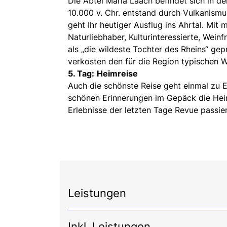
Die Abtei Maria Laach befindet sich in d
10.000 v. Chr. entstand durch Vulkanism
geht Ihr heutiger Ausflug ins Ahrtal. Mit
Naturliebhaber, Kulturinteressierte, Wei
als „die wildeste Tochter des Rheins“ ge
verkosten den für die Region typischen W
5. Tag:
Heimreise
Auch die schönste Reise geht einmal zu E
schönen Erinnerungen im Gepäck die Heim
Erlebnisse der letzten Tage Revue passie
Leistungen
Inkl. Leistungen