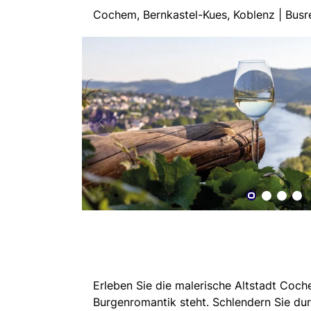
Cochem, Bernkastel-Kues, Koblenz | Bu
Erleben Sie die malerische Altstadt Coch
Burgenromantik steht. Schlendern Sie d