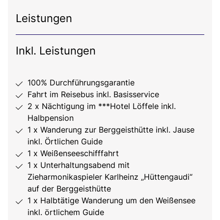
Leistungen
Inkl. Leistungen
100% Durchführungsgarantie
Fahrt im Reisebus inkl. Basisservice
2 x Nächtigung im ***Hotel Löffele inkl.
Halbpension
1 x Wanderung zur Berggeisthütte inkl. Jause
inkl. Örtlichen Guide
1 x Weißenseeschifffahrt
1 x Unterhaltungsabend mit
Zieharmonikaspieler Karlheinz „Hüttengaudi“
auf der Berggeisthütte
1 x Halbtätige Wanderung um den Weißensee
inkl. örtlichem Guide