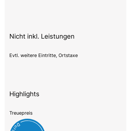
Nicht inkl. Leistungen
Evtl. weitere Eintritte, Ortstaxe
Highlights
Treuepreis