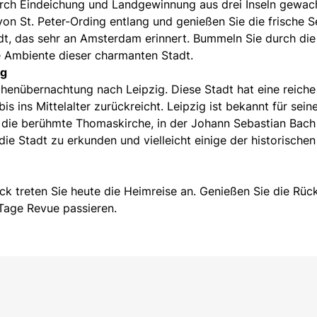
durch Eindeichung und Landgewinnung aus drei Inseln gewa
on St. Peter-Ording entlang und genießen Sie die frische Se
dt, das sehr an Amsterdam erinnert. Bummeln Sie durch die
e Ambiente dieser charmanten Stadt.
ig
henübernachtung nach Leipzig. Diese Stadt hat eine reiche
is ins Mittelalter zurückreicht. Leipzig ist bekannt für sein
r die berühmte Thomaskirche, in der Johann Sebastian Bach
die Stadt zu erkunden und vielleicht einige der historischen
k treten Sie heute die Heimreise an. Genießen Sie die Rüc
 Tage Revue passieren.