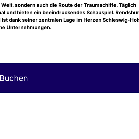
Welt, sondern auch die Route der Traumschiffe. Täglich
nal und bieten ein beeindruckendes Schauspiel. Rendsbu
d ist dank seiner zentralen Lage im Herzen Schleswig-Hol
sche Unternehmungen.
 Buchen