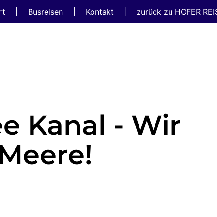
rt
|
Busreisen
|
Kontakt
|
zurück zu HOFER RE
e Kanal - Wir
 Meere!