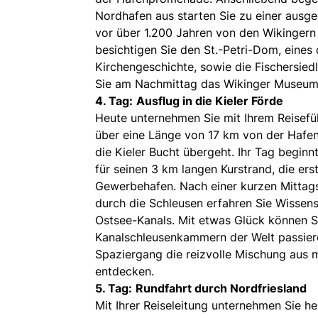
Nordhafen aus starten Sie zu einer ausge
vor über 1.200 Jahren von den Wikingern
besichtigen Sie den St.-Petri-Dom, eine
Kirchengeschichte, sowie die Fischersie
Sie am Nachmittag das Wikinger Museum
4. Tag:
Ausflug in die Kieler Förde
Heute unternehmen Sie mit Ihrem Reiseführ
über eine Länge von 17 km von der Hafens
die Kieler Bucht übergeht. Ihr Tag begin
für seinen 3 km langen Kurstrand, die ers
Gewerbehafen. Nach einer kurzen Mittagsp
durch die Schleusen erfahren Sie Wissen
Ostsee-Kanals. Mit etwas Glück können Si
Kanalschleusenkammern der Welt passiere
Spaziergang die reizvolle Mischung aus m
entdecken.
5. Tag:
Rundfahrt durch Nordfriesland
Mit Ihrer Reiseleitung unternehmen Sie h