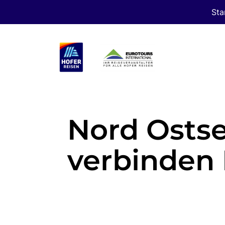
Sta
Nord Ostse
verbinden