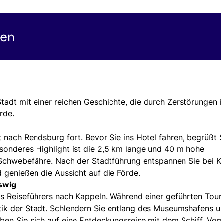
gen
tadt mit einer reichen Geschichte, die durch Zerstörungen 
urde.
 nach Rendsburg fort. Bevor Sie ins Hotel fahren, begrüßt 
besonderes Highlight ist die 2,5 km lange und 40 m hohe
Schwebefähre. Nach der Stadtführung entspannen Sie bei K
 genießen die Aussicht auf die Förde.
swig
es Reiseführers nach Kappeln. Während einer geführten Tou
tik der Stadt. Schlendern Sie entlang des Museumshafens 
en Sie sich auf eine Entdeckungsreise mit dem Schiff. Vo