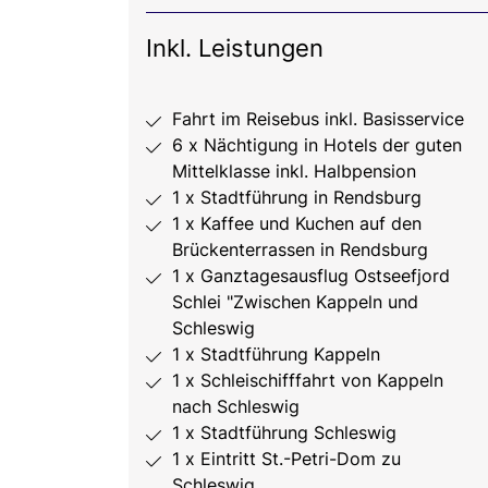
Inkl. Leistungen
Fahrt im Reisebus inkl. Basisservice
6 x Nächtigung in Hotels der guten
Mittelklasse inkl. Halbpension
1 x Stadtführung in Rendsburg
1 x Kaffee und Kuchen auf den
Brückenterrassen in Rendsburg
1 x Ganztagesausflug Ostseefjord
Schlei "Zwischen Kappeln und
Schleswig
1 x Stadtführung Kappeln
1 x Schleischifffahrt von Kappeln
nach Schleswig
1 x Stadtführung Schleswig
1 x Eintritt St.-Petri-Dom zu
Schleswig