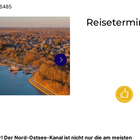
36485
Reisetermi
r! Der Nord-Ostsee-Kanal ist nicht nur die am meisten