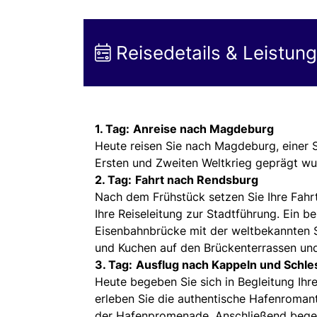
Reisedetails & Leistun
1. Tag:
Anreise nach Magdeburg
Heute reisen Sie nach Magdeburg, einer S
Ersten und Zweiten Weltkrieg geprägt w
2. Tag:
Fahrt nach Rendsburg
Nach dem Frühstück setzen Sie Ihre Fahrt
Ihre Reiseleitung zur Stadtführung. Ein 
Eisenbahnbrücke mit der weltbekannten 
und Kuchen auf den Brückenterrassen und
3. Tag:
Ausflug nach Kappeln und Schle
Heute begeben Sie sich in Begleitung Ihr
erleben Sie die authentische Hafenroman
der Hafenpromenade. Anschließend begeb