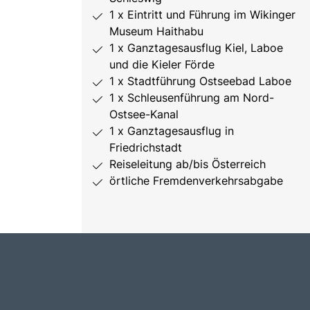
1 x Eintritt und Führung im Wikinger
Museum Haithabu
1 x Ganztagesausflug Kiel, Laboe
und die Kieler Förde
1 x Stadtführung Ostseebad Laboe
1 x Schleusenführung am Nord-
Ostsee-Kanal
1 x Ganztagesausflug in
Friedrichstadt
Reiseleitung ab/bis Österreich
örtliche Fremdenverkehrsabgabe