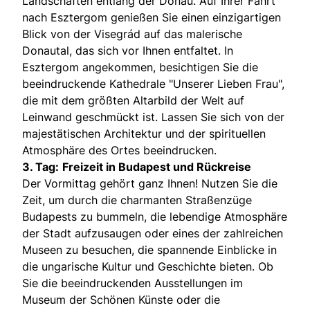
Landschaften entlang der Donau. Auf Ihrer Fahrt
nach Esztergom genießen Sie einen einzigartigen
Blick von der Visegrád auf das malerische
Donautal, das sich vor Ihnen entfaltet. In
Esztergom angekommen, besichtigen Sie die
beeindruckende Kathedrale "Unserer Lieben Frau",
die mit dem größten Altarbild der Welt auf
Leinwand geschmückt ist. Lassen Sie sich von der
majestätischen Architektur und der spirituellen
Atmosphäre des Ortes beeindrucken.
3. Tag:
Freizeit in Budapest und Rückreise
Der Vormittag gehört ganz Ihnen! Nutzen Sie die
Zeit, um durch die charmanten Straßenzüge
Budapests zu bummeln, die lebendige Atmosphäre
der Stadt aufzusaugen oder eines der zahlreichen
Museen zu besuchen, die spannende Einblicke in
die ungarische Kultur und Geschichte bieten. Ob
Sie die beeindruckenden Ausstellungen im
Museum der Schönen Künste oder die