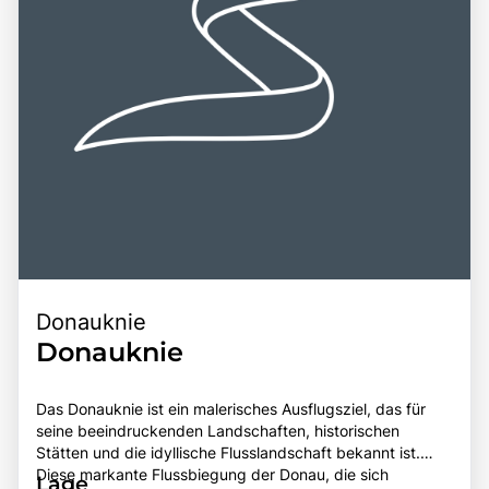
Reisende.
Freizeitmöglichkeiten macht den Balaton zu einem
unvergesslichen Erlebnis für jeden Besucher.
Donauknie
Donauknie
Das Donauknie ist ein malerisches Ausflugsziel, das für
seine beeindruckenden Landschaften, historischen
Stätten und die idyllische Flusslandschaft bekannt ist.
Diese markante Flussbiegung der Donau, die sich
Lage