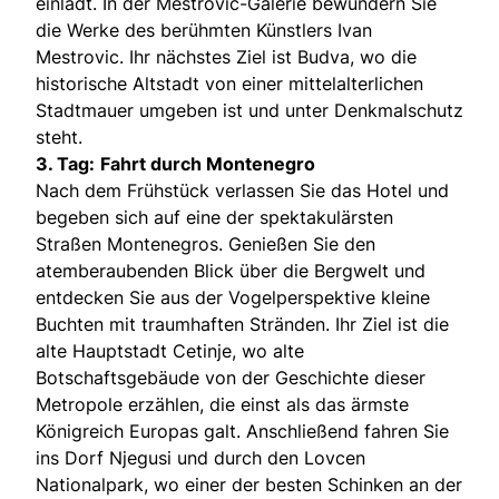
einlädt. In der Mestrovic-Galerie bewundern Sie
die Werke des berühmten Künstlers Ivan
Mestrovic. Ihr nächstes Ziel ist Budva, wo die
historische Altstadt von einer mittelalterlichen
Stadtmauer umgeben ist und unter Denkmalschutz
steht.
3. Tag:
Fahrt durch Montenegro
Nach dem Frühstück verlassen Sie das Hotel und
begeben sich auf eine der spektakulärsten
Straßen Montenegros. Genießen Sie den
atemberaubenden Blick über die Bergwelt und
entdecken Sie aus der Vogelperspektive kleine
Buchten mit traumhaften Stränden. Ihr Ziel ist die
alte Hauptstadt Cetinje, wo alte
Botschaftsgebäude von der Geschichte dieser
Metropole erzählen, die einst als das ärmste
Königreich Europas galt. Anschließend fahren Sie
ins Dorf Njegusi und durch den Lovcen
Nationalpark, wo einer der besten Schinken an der