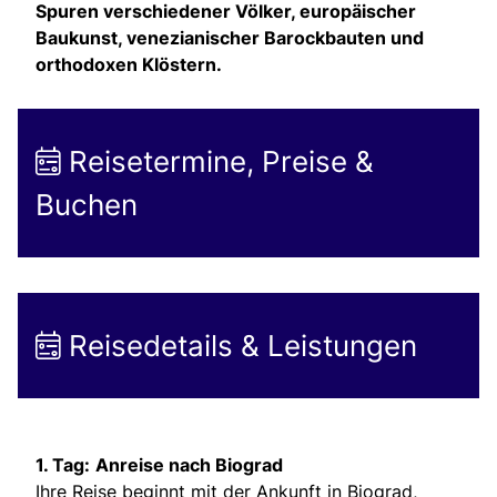
Spuren verschiedener Völker, europäischer
Baukunst, venezianischer Barockbauten und
orthodoxen Klöstern.
Reisetermine, Preise &
Buchen
Reisedetails & Leistungen
1. Tag:
Anreise nach Biograd
Ihre Reise beginnt mit der Ankunft in Biograd,