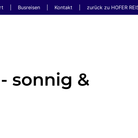
rt
|
Busreisen
|
Kontakt
|
zurück zu HOFER RE
- sonnig &