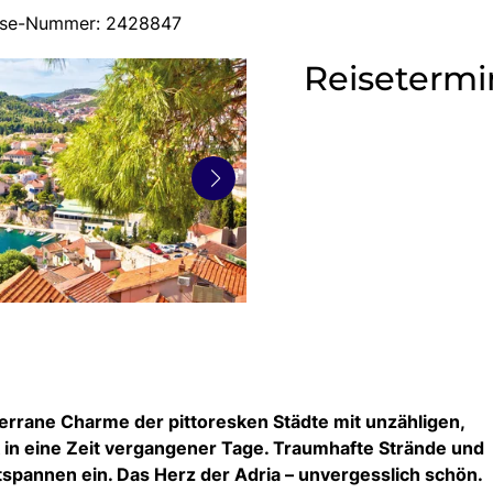
reise-Nummer: 2428847
Reisetermi
errane Charme der pittoresken Städte mit unzähligen,
k in eine Zeit vergangener Tage. Traumhafte Strände und
spannen ein. Das Herz der Adria – unvergesslich schön.