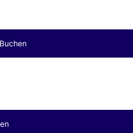
 Buchen
gen