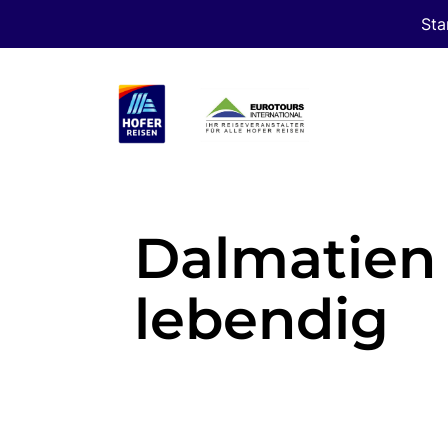
Sta
Dalmatien 
lebendig