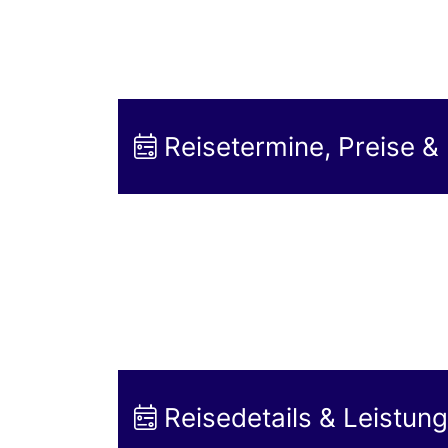
Reisetermine, Preise &
Reisedetails & Leistun