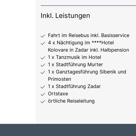
Inkl. Leistungen
Fahrt im Reisebus inkl. Basisservice
4 x Nächtigung im ****Hotel
Kolovare in Zadar inkl. Halbpension
1 x Tanzmusik im Hotel
1 x Stadtführung Murter
1 x Ganztagesführung Sibenik und
Primosten
1 x Stadtführung Zadar
Ortstaxe
örtliche Reiseleitung