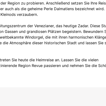
n der Region zu probieren. Anschließend setzen Sie Ihre Reis
er auch als die geheime Perle Dalmatiens bezeichnet wird.
 Kleinods verzaubern.
tungszentrum der Venezianer, das heutige Zadar. Diese St
von Gassen und grandiosen Plätzen begeistern. Bewundern S
 weltbekannte Windorgel, die mit ihren harmonischen Kläng
e die Atmosphäre dieser historischen Stadt und lassen Sie 
reten Sie heute die Heimreise an. Lassen Sie die vielen
zinierende Region Revue passieren und nehmen Sie die Sch