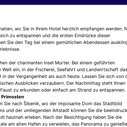
lmatien, wo Sie in Ihrem Hotel herzlich empfangen werden. 
sich zu entspannen und die ersten Eindrücke dieser
en Sie den Tag bei einem gemütlichen Abendessen ausklin
rlebnisse.
hen der charmanten Insel Murter. Bei einem geführten
Welt ein, in der Fischerei, Seefahrt und Landwirtschaft da
in der Vergangenheit als auch heute. Lassen Sie sich von 
schen Ausblicken verzaubern. Der Nachmittag steht Ihnen 
e Faust zu erkunden oder einfach am Strand zu entspannen.
d Primosten
en Sie nach Šibenik, wo der imposante Dom das Stadtbild
oms und der umliegenden Altstadt können Sie die beeindruc
adt hautnah erleben. Nach der Besichtigung haben Sie die
okale am alten Hafen zu verweilen, das Panorama zu genieß