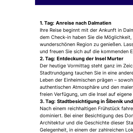
1. Tag:
Anreise nach Dalmatien
Ihre Reise beginnt mit der Ankunft in Da
dem Check-in haben Sie die Möglichkeit, 
wunderschönen Region zu genießen. Lass
und freuen Sie sich auf die kommenden E
2. Tag:
Entdeckung der Insel Murter
Der heutige Vormittag steht ganz im Zeic
Stadtrundgang tauchen Sie in eine andere 
Leben der Einheimischen prägen – sowohl 
authentischen Atmosphäre und den maleri
freien Verfügung, um die Insel auf eigen
3. Tag:
Stadtbesichtigung in Šibenik un
Nach einem reichhaltigen Frühstück fahr
dominiert. Bei einer Besichtigung des D
Architektur und die Geschichte dieser St
Gelegenheit, in einem der zahlreichen L