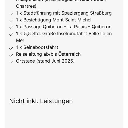
Chartres)
1 x Stadtführung mit Spaziergang Straßburg
1 x Besichtigung Mont Saint Michel
1 x Passage Quiberon - La Palais – Quiberon
1 x 5,5 Std. Große Inselrundfahrt Belle Ile en
Mer
1 x Seinebootsfahrt
Reiseleitung ab/bis Österreich
Ortstaxe (stand Juni 2025)
Nicht inkl. Leistungen