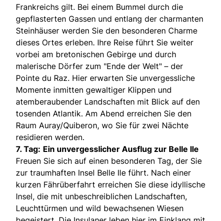
Frankreichs gilt. Bei einem Bummel durch die
gepflasterten Gassen und entlang der charmanten
Steinhäuser werden Sie den besonderen Charme
dieses Ortes erleben. Ihre Reise führt Sie weiter
vorbei am bretonischen Gebirge und durch
malerische Dörfer zum "Ende der Welt" – der
Pointe du Raz. Hier erwarten Sie unvergessliche
Momente inmitten gewaltiger Klippen und
atemberaubender Landschaften mit Blick auf den
tosenden Atlantik. Am Abend erreichen Sie den
Raum Auray/Quiberon, wo Sie für zwei Nächte
residieren werden.
7. Tag:
Ein unvergesslicher Ausflug zur Belle Ile
Freuen Sie sich auf einen besonderen Tag, der Sie
zur traumhaften Insel Belle Ile führt. Nach einer
kurzen Fährüberfahrt erreichen Sie diese idyllische
Insel, die mit unbeschreiblichen Landschaften,
Leuchttürmen und wild bewachsenen Wiesen
begeistert. Die Insulaner leben hier im Einklang mit