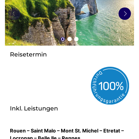
zurück zu HOFER REISEN
Reisetermin
Inkl. Leistungen
Rouen – Saint Malo – Mont St. Michel – Etretat –
Locronan – Belle Ile – Rennes