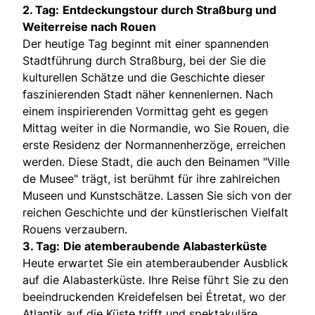
2. Tag:
Entdeckungstour durch Straßburg und
Weiterreise nach Rouen
Der heutige Tag beginnt mit einer spannenden
Stadtführung durch Straßburg, bei der Sie die
kulturellen Schätze und die Geschichte dieser
faszinierenden Stadt näher kennenlernen. Nach
einem inspirierenden Vormittag geht es gegen
Mittag weiter in die Normandie, wo Sie Rouen, die
erste Residenz der Normannenherzöge, erreichen
werden. Diese Stadt, die auch den Beinamen "Ville
de Musee" trägt, ist berühmt für ihre zahlreichen
Museen und Kunstschätze. Lassen Sie sich von der
reichen Geschichte und der künstlerischen Vielfalt
Rouens verzaubern.
3. Tag:
Die atemberaubende Alabasterküste
Heute erwartet Sie ein atemberaubender Ausblick
auf die Alabasterküste. Ihre Reise führt Sie zu den
beeindruckenden Kreidefelsen bei Étretat, wo der
Atlantik auf die Küste trifft und spektakuläre