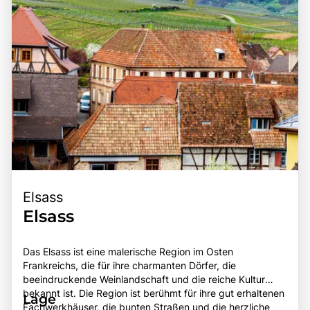
Vielfalt der Normandie entdecken möchten.
unverzichtbaren Ziel für Reisende.
Elsass
Elsass
Das Elsass ist eine malerische Region im Osten
Frankreichs, die für ihre charmanten Dörfer, die
beeindruckende Weinlandschaft und die reiche Kultur
bekannt ist. Die Region ist berühmt für ihre gut erhaltenen
Lage
Fachwerkhäuser, die bunten Straßen und die herzliche