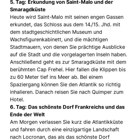
5. Tag:
Erkundung von Saint-Malo und der
Smaragdküste
Heute wird Saint-Malo mit seinen engen Gassen
erkundet, das Schloss aus dem 14./15. Jhd. mit
dem stadtgeschichtlichen Museum und
Wachsfigurenkabinett, und die mächtigen
Stadtmauern, von denen Sie prächtige Ausblicke
auf die Stadt und die vorgelagerten Inseln haben.
Anschließend geht es zur Smaragdküste mit dem
berühmten Cap Frehel. Hier fallen die Klippen bis
zu 60 Meter tief ins Meer ab. Bei einem
Spaziergang können Sie den Atlantik so richtig
inhalieren. Danach reisen Sie nach Quimper zum
Hotel.
6. Tag:
Das schönste Dorf Frankreichs und das
Ende der Welt
Am Morgen verlassen Sie kurz die Atlantikküste
und fahren durch eine einzigartige Landschaft
nach Locronan, das als das schönste Dorf