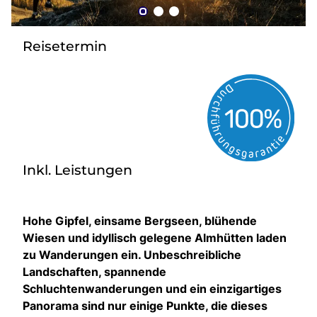
zurück zu HOFER REISEN
Reisetermin
Inkl. Leistungen
Hohe Gipfel, einsame Bergseen, blühende
Wiesen und idyllisch gelegene Almhütten laden
zu Wanderungen ein. Unbeschreibliche
Landschaften, spannende
Schluchtenwanderungen und ein einzigartiges
Panorama sind nur einige Punkte, die dieses