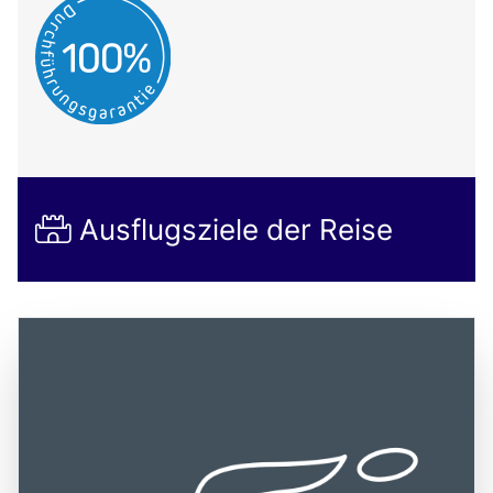
Ausflugsziele der Reise