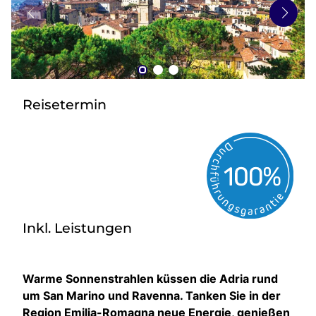
zurück zu HOFER REISEN
Reisetermin
Inkl. Leistungen
Warme Sonnenstrahlen küssen die Adria rund
um San Marino und Ravenna. Tanken Sie in der
Region Emilia-Romagna neue Energie, genießen