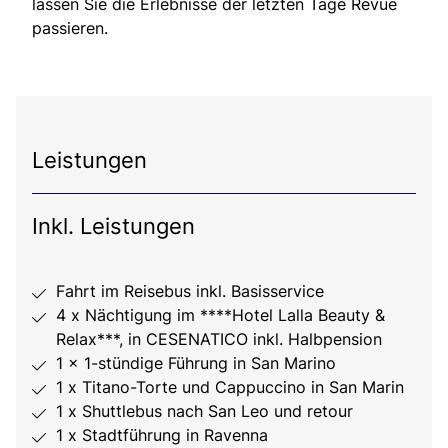
lassen Sie die Erlebnisse der letzten Tage Revue
passieren.
Leistungen
Inkl. Leistungen
Fahrt im Reisebus inkl. Basisservice
4 x Nächtigung im ****Hotel Lalla Beauty &
Relax***, in CESENATICO inkl. Halbpension
1 x 1-stündige Führung in San Marino
1 x Titano-Torte und Cappuccino in San Marin
1 x Shuttlebus nach San Leo und retour
1 x Stadtführung in Ravenna