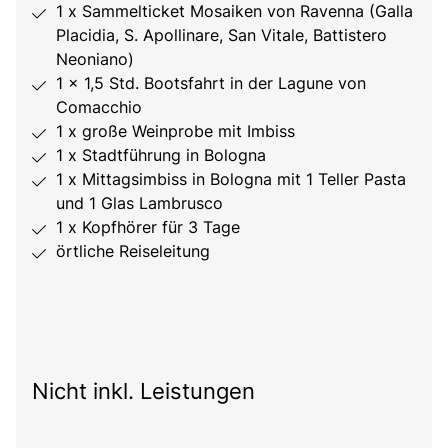
1 x Sammelticket Mosaiken von Ravenna (Galla
Placidia, S. Apollinare, San Vitale, Battistero
Neoniano)
1 x 1,5 Std. Bootsfahrt in der Lagune von
Comacchio
1 x große Weinprobe mit Imbiss
1 x Stadtführung in Bologna
1 x Mittagsimbiss in Bologna mit 1 Teller Pasta
und 1 Glas Lambrusco
1 x Kopfhörer für 3 Tage
örtliche Reiseleitung
Nicht inkl. Leistungen