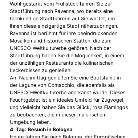
Wohl gestärkt vom Frühstück fahren Sie zur
Stadtführung nach Ravenna, wo bereits eine
fachkundige Stadtführerin auf Sie wartet, um
Ihnen diese einzigartige Stadt näherzubringen.
Ravenna ist berühmt für ihre beeindruckenden
Mosaiken und historischen Stätten, die zum
UNESCO-Weltkulturerbe gehören. Nach der
Stadtführung haben Sie die Möglichkeit, in einem
der unzähligen Restaurants die kulinarischen
Leckerbissen zu genießen.
Am Nachmittag genießen Sie eine Bootsfahrt in
der Lagune von Comacchio, die ebenfalls als
UNESCO-Weltkulturerbe anerkannt wurde. Dieses
Feuchtgebiet ist ein ideales Umfeld für Zugvögel,
und vielleicht haben Sie das Glück, rosa Flamingos
zu beobachten, die in dieser malerischen
Umgebung leben.
4. Tag:
Besuch in Bologna
Heute fahren Sie nach Bologna, der Europäischen