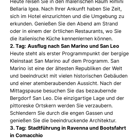
Heute reisen Sie in den malerischen Raum Rimini
Bellaria Igea. Nach Ihrer Ankunft haben Sie Zeit,
sich im Hotel einzurichten und die Umgebung zu
erkunden. Genießen Sie den Abend am Strand
oder in einem der örtlichen Restaurants, wo Sie
die italienische Küche kennenlernen können.
2. Tag:
Ausflug nach San Marino und San Leo
Heute steht als erster Programmpunkt der bergige
Kleinstaat San Marino auf dem Programm. San
Marino ist eine der ältesten Republiken der Welt
und beeindruckt mit vielen historischen Gebäuden
und einer atemberaubenden Aussicht. Nach der
Mittagspause besuchen Sie das bezaubernde
Bergdorf San Leo. Die einzigartige Lage und der
pittoreske Ortskern werden Sie verzaubern.
Schlendern Sie durch die engen Gassen und
genießen Sie die beeindruckende Architektur.
3. Tag:
Stadtführung in Ravenna und Bootsfahrt
in Comacchio